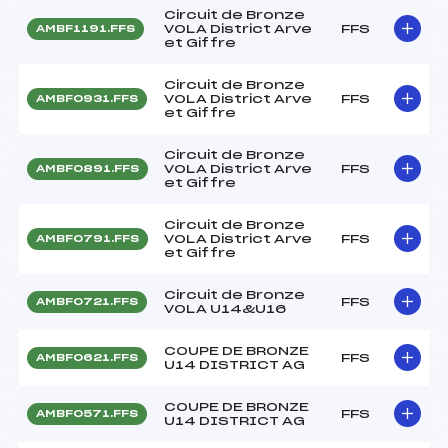
Circuit de Bronze
VOLA District Arve
FFS
AMBF1191.FFS
et Giffre
Circuit de Bronze
VOLA District Arve
FFS
AMBF0931.FFS
et Giffre
Circuit de Bronze
VOLA District Arve
FFS
AMBF0891.FFS
et Giffre
Circuit de Bronze
VOLA District Arve
FFS
AMBF0791.FFS
et Giffre
Circuit de Bronze
FFS
AMBF0721.FFS
VOLA U14&U16
COUPE DE BRONZE
FFS
AMBF0621.FFS
U14 DISTRICT AG
COUPE DE BRONZE
FFS
AMBF0571.FFS
U14 DISTRICT AG