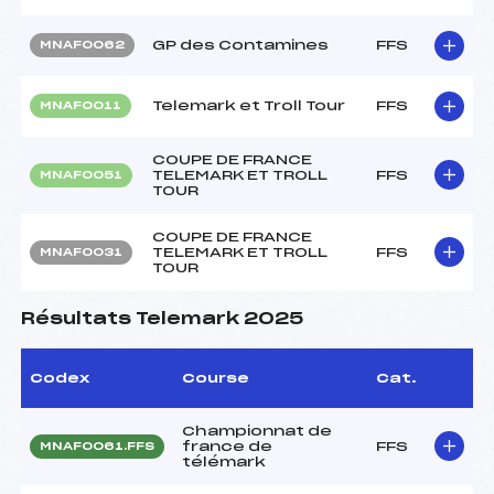
GP des Contamines
FFS
MNAF0062
Telemark et Troll Tour
FFS
MNAF0011
COUPE DE FRANCE
TELEMARK ET TROLL
FFS
MNAF0051
TOUR
COUPE DE FRANCE
TELEMARK ET TROLL
FFS
MNAF0031
TOUR
Résultats Telemark 2025
Codex
Course
Cat.
Championnat de
france de
FFS
MNAF0061.FFS
télémark