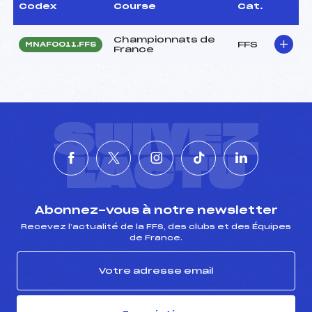
Codex
Course
Cat.
Championnats de
FFS
MNAF0011.FFS
France
SUIVEZ
L'ACTU
Abonnez-vous à notre newsletter
Recevez l’actualité de la FFS, des clubs et des Équipes
de France.