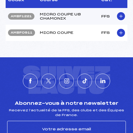
MICRO COUPE U8
FFS
AMBF1221
CHAMONIX
MICRO COUPE
FFS
AMBF0911
SUIVEZ
L'ACTU
Abonnez-vous à notre newsletter
Recevez l’actualité de la FFS, des clubs et des Équipes
de France.