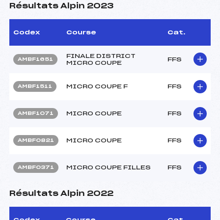
Résultats Alpin 2023
Codex
Course
Cat.
FINALE DISTRICT
FFS
AMBF1651
MICRO COUPE
MICRO COUPE F
FFS
AMBF1511
MICRO COUPE
FFS
AMBF1071
MICRO COUPE
FFS
AMBF0821
MICRO COUPE FILLES
FFS
AMBF0371
Résultats Alpin 2022
Codex
Course
Cat.