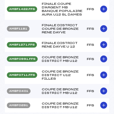
FINALE COUPE
D'ARGENT MB
FFS
AMBF1422.FFS
BANQUE POPULAIRE
AURA U12 SL DAMES
FINALE DISTRICT
COUPE DE BRONZE
FFS
AMBF1181
RENE DAYVE
FINALE DISTRICT
FFS
AMBF1271.FFS
RENE DAYVE U 12
COUPE DE BRONZE
FFS
AMBF0991.FFS
DISTRICT MB U12
COUPE DE BRONZE
DISTRICT U12
FFS
AMBF0711.FFS
FILLES
COUPE DE BRONZE
FFS
AMBF0401
DISTRICT MB U12
COUPE DE BRONZE
FFS
AMBF0291
DISTRICT MB U12