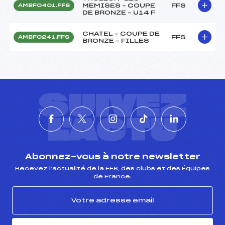
MEMISES – COUPE
FFS
AMBF0401.FFS
DE BRONZE – U14 F
CHATEL – COUPE DE
FFS
AMBF0241.FFS
BRONZE – FILLES
SUIVEZ
L'ACTU
Abonnez-vous à notre newsletter
Recevez l’actualité de la FFS, des clubs et des Équipes
de France.