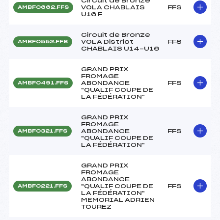
Circuit de Bronze
VOLA CHABLAIS
FFS
AMBF0662.FFS
U16 F
Circuit de Bronze
VOLA District
FFS
AMBF0552.FFS
CHABLAIS U14-U16
GRAND PRIX
FROMAGE
ABONDANCE
FFS
AMBF0491.FFS
"QUALIF COUPE DE
LA FÉDÉRATION"
GRAND PRIX
FROMAGE
ABONDANCE
FFS
AMBF0321.FFS
"QUALIF COUPE DE
LA FÉDÉRATION"
GRAND PRIX
FROMAGE
ABONDANCE
"QUALIF COUPE DE
FFS
AMBF0221.FFS
LA FÉDÉRATION"
MEMORIAL ADRIEN
TOUREZ