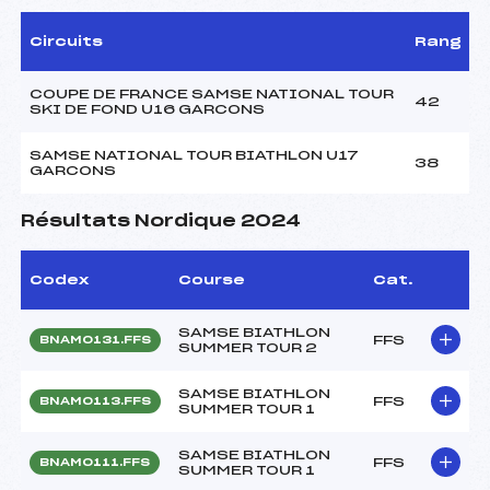
Circuits
Rang
COUPE DE FRANCE SAMSE NATIONAL TOUR
42
SKI DE FOND U16 GARCONS
SAMSE NATIONAL TOUR BIATHLON U17
38
GARCONS
Résultats Nordique 2024
Codex
Course
Cat.
SAMSE BIATHLON
FFS
BNAM0131.FFS
SUMMER TOUR 2
SAMSE BIATHLON
FFS
BNAM0113.FFS
SUMMER TOUR 1
SAMSE BIATHLON
FFS
BNAM0111.FFS
SUMMER TOUR 1