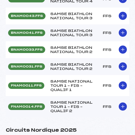
NATIONAL TOUR 4
SAMSE BIATHLON
FFS
BNAM0043.FFS
NATIONAL TOUR 3
SAMSE BIATHLON
FFS
BNAM0041.FFS
NATIONAL TOUR 3
SAMSE BIATHLON
FFS
BNAM0033.FFS
NATIONAL TOUR 2
SAMSE BIATHLON
FFS
BNAM0031.FFS
NATIONAL TOUR 2
SAMSE NATIONAL
TOUR 1 – FIS –
FFS
FNAM0011.FFS
QUALIF 1
SAMSE NATIONAL
TOUR 1 – FIS –
FFS
FNAM0014.FFS
QUALIF 2
Circuits Nordique 2025