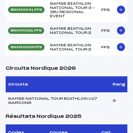
SAMSE BIATHLON
NATIONAL TOUR 3 -
FFS
BNAM0041.FFS
IBU REGIONAL
EVENT
SAMSE BIATHLON
FFS
BNAM0031.FFS
NATIONAL TOUR 2
SAMSE BIATHLON
FFS
BNAM0033.FFS
NATIONAL TOUR 2
Circuits Nordique 2026
Circuits
Rang
SAMSE NATIONAL TOUR BIATHLON U17
3
GARCONS
Résultats Nordique 2025
Codex
Course
Cat.