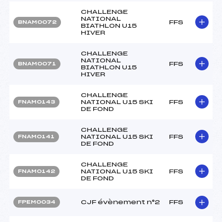
CHALLENGE
NATIONAL
FFS
BNAM0072
BIATHLON U15
HIVER
CHALLENGE
NATIONAL
FFS
BNAM0071
BIATHLON U15
HIVER
CHALLENGE
NATIONAL U15 SKI
FFS
FNAM0143
DE FOND
CHALLENGE
NATIONAL U15 SKI
FFS
FNAM0141
DE FOND
CHALLENGE
NATIONAL U15 SKI
FFS
FNAM0142
DE FOND
CJF évènement n°2
FFS
FPEM0034