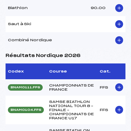
Biathlon
90.00
Saut à Ski
Combiné Nordique
Résultats Nordique 2026
Codex
Course
Cat.
CHAMPIONNATS DE
FFS
BNAM0111.FFS
FRANCE
SAMSE BIATHLON
NATIONAL TOUR 8 –
FINALE –
FFS
BNAM0104.FFS
CHAMPIONNATS DE
FRANCE U17
SAMSE BIATHLON