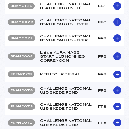
CHALLENGE NATIONAL
FFS
BNAM0141
BIATHLON U15 ÉTÉ
CHALLENGE NATIONAL
FFS
BNAM0072
BIATHLON U15 HIVER
CHALLENGE NATIONAL
FFS
BNAM0071
BIATHLON U15 HIVER
Ligue AURA MASS
START U15 HOMMES
FFS
BDAM0062
CORRENCON
MINITOUR DE SKI
FFS
FPEM0103
CHALLENGE NATIONAL
FFS
FNAM0073
U15 SKI DE FOND
CHALLENGE NATIONAL
FFS
FNAM0072
U15 SKI DE FOND
CHALLENGE NATIONAL
FFS
FNAM0071
U15 SKI DE FOND