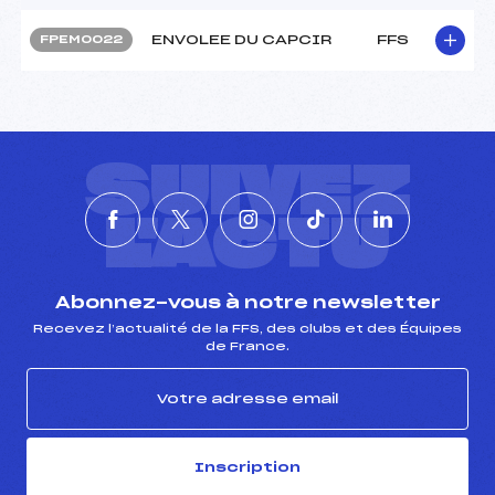
ENVOLEE DU CAPCIR
FFS
FPEM0022
SUIVEZ
L'ACTU
Abonnez-vous à notre newsletter
Recevez l’actualité de la FFS, des clubs et des Équipes
de France.
Inscription