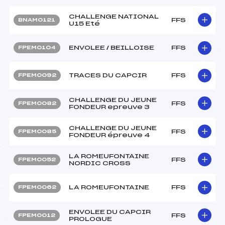
CHALLENGE NATIONAL
FFS
BNAM0121
U15 Eté
ENVOLEE / BEILLOISE
FFS
FPEM0104
TRACES DU CAPCIR
FFS
FPEM0092
CHALLENGE DU JEUNE
FFS
FPEM0082
FONDEUR epreuve 3
CHALLENGE DU JEUNE
FFS
FPEM0085
FONDEUR épreuve 4
LA ROMEUFONTAINE
FFS
FPEM0052
NORDIC CROSS
LA ROMEUFONTAINE
FFS
FPEM0062
ENVOLEE DU CAPCIR
FFS
FPEM0012
PROLOGUE