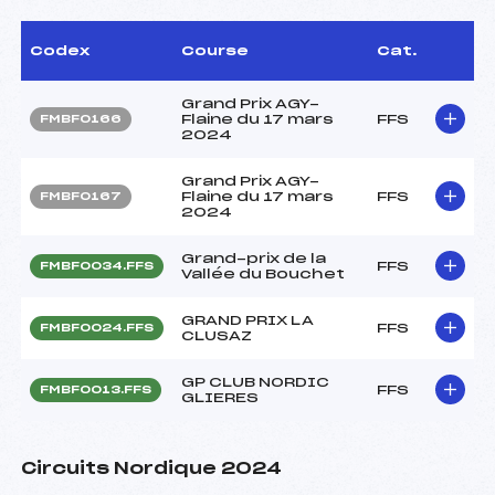
Codex
Course
Cat.
Grand Prix AGY-
Flaine du 17 mars
FFS
FMBF0166
2024
Grand Prix AGY-
Flaine du 17 mars
FFS
FMBF0167
2024
Grand-prix de la
FFS
FMBF0034.FFS
Vallée du Bouchet
GRAND PRIX LA
FFS
FMBF0024.FFS
CLUSAZ
GP CLUB NORDIC
FFS
FMBF0013.FFS
GLIERES
Circuits Nordique 2024