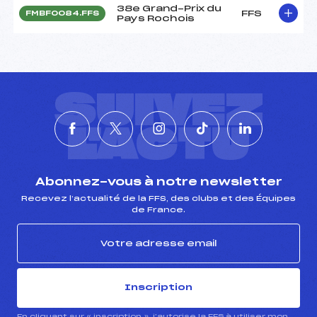
38e Grand-Prix du
FFS
FMBF0084.FFS
Pays Rochois
SUIVEZ
L'ACTU
Abonnez-vous à notre newsletter
Recevez l’actualité de la FFS, des clubs et des Équipes
de France.
Inscription
En cliquant sur « inscription », j’autorise la FFS à utiliser mon