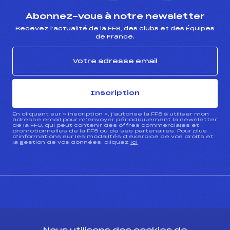
Abonnez-vous à notre newsletter
Recevez l’actualité de la FFS, des clubs et des Équipes
de France.
Inscription
En cliquant sur « inscription », j’autorise la FFS à utiliser mon
adresse email pour m’envoyer périodiquement la newsletter
de la FFS, qui peut contenir des offres commerciales et
promotionnelles de la FFS ou de ses partenaires. Pour plus
d’informations sur les modalités d’exercice de vos droits et
la gestion de vos données, cliquez
ici
CONTACT