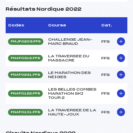
Résultats Nordique 2022
Codex
Course
Cat.
CHALLENGE JEAN-
FFS
FMJF0203.FFS
MARC BRAUD
LA TRAVERSEE DU
FFS
FNAF0312.FFS
MASSACRE
LE MARATHON DES
FFS
FNAF0231.FFS
NEIGES
LES BELLES COMBES
MARATHON SKI
FFS
FNAF0122.FFS
TOUR 2
LA TRAVERSEE DE LA
FFS
FNAF0101.FFS
HAUTE-JOUX