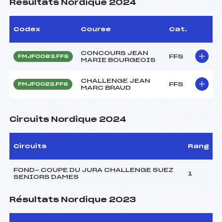
Résultats Nordique 2024
Codex
Course
Cat.
CONCOURS JEAN
FFS
FMJF0083.FFS
MARIE BOURGEOIS
CHALLENGE JEAN
FFS
FMJF0023.FFS
MARC BRAUD
Circuits Nordique 2024
Circuits
Rang
FOND- COUPE DU JURA CHALLENGE SUEZ
1
SENIORS DAMES
Résultats Nordique 2023