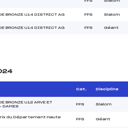
FFS
Slalom
DE BRONZE U14 DISTRICT AG
FFS
Slalom
DE BRONZE U14 DISTRICT AG
FFS
Géant
2024
Cat.
Discipline
DE BRONZE U12 ARVE ET
FFS
Slalom
 – DAMES
rix du Département Haute
FFS
Géant