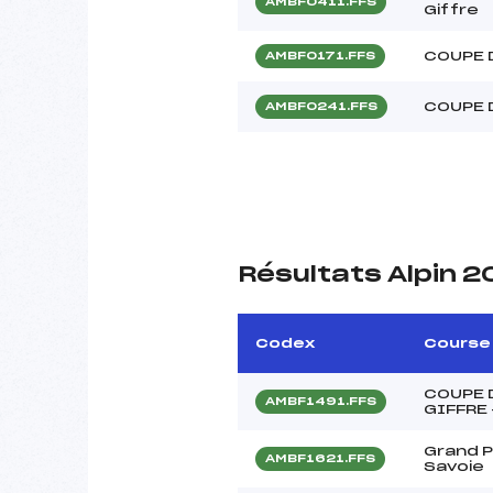
AMBF0411.FFS
Giffre
COUPE 
AMBF0171.FFS
COUPE 
AMBF0241.FFS
Résultats Alpin 
Codex
Course
COUPE 
AMBF1491.FFS
GIFFRE
Grand P
AMBF1621.FFS
Savoie