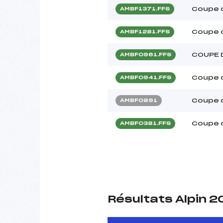
Coupe d
AMBF1371.FFS
Coupe d
AMBF1281.FFS
COUPE 
AMBF0961.FFS
Coupe d
AMBF0941.FFS
Coupe d
AMBF0891
Coupe d
AMBF0381.FFS
Résultats Alpin 