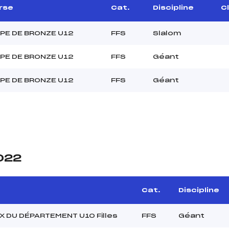
rse
Cat.
Discipline
Cl
PE DE BRONZE U12
FFS
Slalom
PE DE BRONZE U12
FFS
Géant
PE DE BRONZE U12
FFS
Géant
2022
Cat.
Discipline
X DU DÉPARTEMENT U10 Filles
FFS
Géant