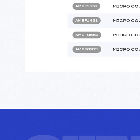
MICRO CO
AMBF1551
MICRO CO
AMBF1421
MICRO CO
AMBF0561
MICRO CO
AMBF0371