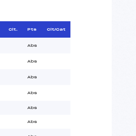
Clt.
Pts
Clt/Cat
Abs
Abs
Abs
Abs
Abs
Abs