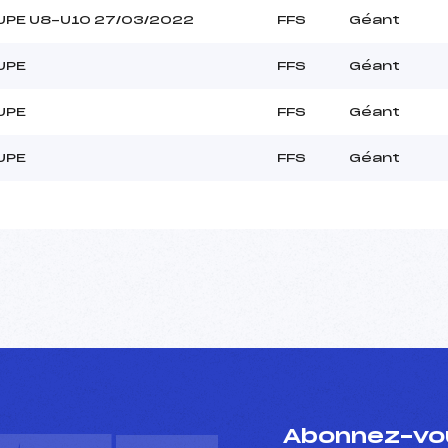
UPE U8-U10 27/03/2022
FFS
Géant
UPE
FFS
Géant
UPE
FFS
Géant
UPE
FFS
Géant
Abonnez-vou