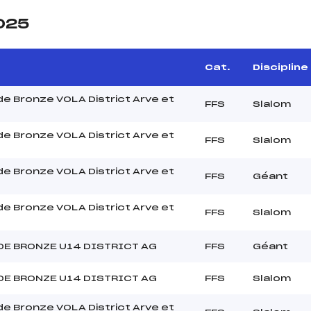
2025
Cat.
Discipline
 de Bronze VOLA District Arve et
FFS
Slalom
 de Bronze VOLA District Arve et
FFS
Slalom
 de Bronze VOLA District Arve et
FFS
Géant
 de Bronze VOLA District Arve et
FFS
Slalom
DE BRONZE U14 DISTRICT AG
FFS
Géant
DE BRONZE U14 DISTRICT AG
FFS
Slalom
 de Bronze VOLA District Arve et