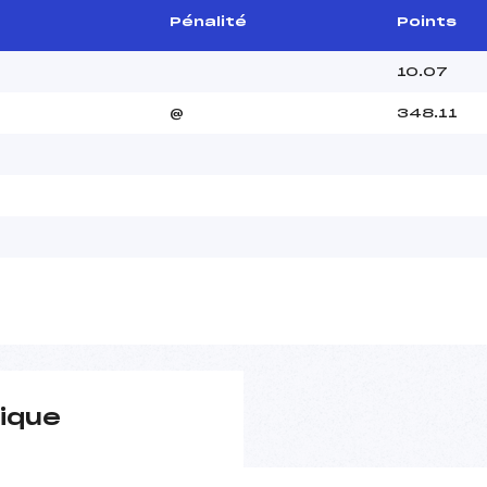
Pénalité
Points
10.07
@
348.11
ique