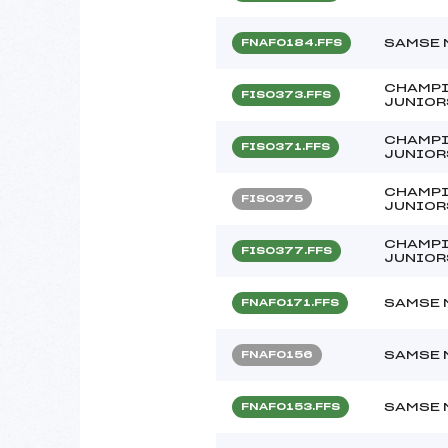
SAMSE 
FNAF0184.FFS
CHAMPI
FIS0373.FFS
JUNIOR
CHAMPI
FIS0371.FFS
JUNIOR
CHAMPI
FIS0375
JUNIORS
CHAMPI
FIS0377.FFS
JUNIOR
SAMSE 
FNAF0171.FFS
SAMSE 
FNAF0156
SAMSE 
FNAF0153.FFS