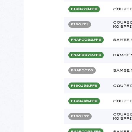
COUPE 
FIS0170.FFS
COUPE D
FIS0171
KO SPRI
SAMSE 
FNAF0082.FFS
SAMSE 
FNAF0072.FFS
SAMSE 
FNAF0076
COUPE 
FIS0158.FFS
COUPE 
FIS0156.FFS
COUPE D
FIS0157
KO SPRI
SAMSE 
FNAF0052.FFS