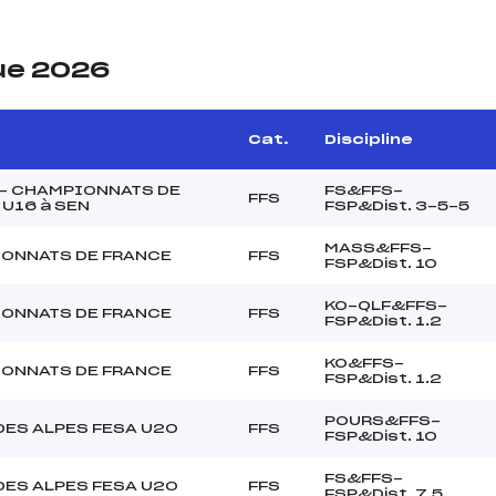
ue 2026
Cat.
Discipline
 – CHAMPIONNATS DE
FS&FFS-
FFS
U16 à SEN
FSP&Dist. 3-5-5
MASS&FFS-
ONNATS DE FRANCE
FFS
FSP&Dist. 10
KO-QLF&FFS-
ONNATS DE FRANCE
FFS
FSP&Dist. 1.2
KO&FFS-
ONNATS DE FRANCE
FFS
FSP&Dist. 1.2
POURS&FFS-
DES ALPES FESA U20
FFS
FSP&Dist. 10
FS&FFS-
DES ALPES FESA U20
FFS
FSP&Dist. 7.5