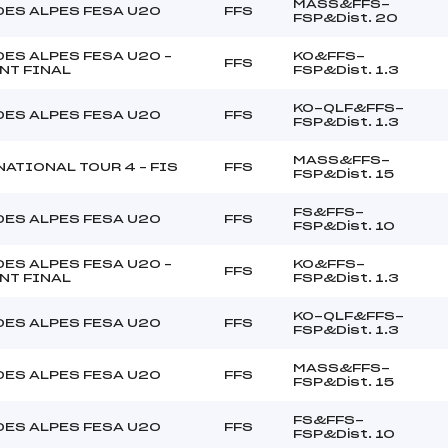
MASS&FFS-
DES ALPES FESA U20
FFS
FSP&Dist. 20
ES ALPES FESA U20 –
KO&FFS-
FFS
NT FINAL
FSP&Dist. 1.3
KO-QLF&FFS-
DES ALPES FESA U20
FFS
FSP&Dist. 1.3
MASS&FFS-
ATIONAL TOUR 4 – FIS
FFS
FSP&Dist. 15
FS&FFS-
DES ALPES FESA U20
FFS
FSP&Dist. 10
ES ALPES FESA U20 –
KO&FFS-
FFS
NT FINAL
FSP&Dist. 1.3
KO-QLF&FFS-
DES ALPES FESA U20
FFS
FSP&Dist. 1.3
MASS&FFS-
DES ALPES FESA U20
FFS
FSP&Dist. 15
FS&FFS-
DES ALPES FESA U20
FFS
FSP&Dist. 10