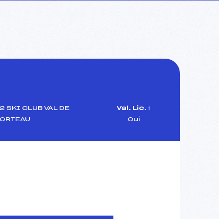
 SKI CLUB VAL DE
Val. Lic. :
ORTEAU
Oui