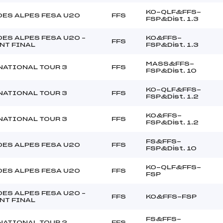
KO-QLF&FFS-
DES ALPES FESA U20
FFS
FSP&Dist. 1.3
ES ALPES FESA U20 –
KO&FFS-
FFS
NT FINAL
FSP&Dist. 1.3
MASS&FFS-
NATIONAL TOUR 3
FFS
FSP&Dist. 10
KO-QLF&FFS-
NATIONAL TOUR 3
FFS
FSP&Dist. 1.2
KO&FFS-
NATIONAL TOUR 3
FFS
FSP&Dist. 1.2
FS&FFS-
DES ALPES FESA U20
FFS
FSP&Dist. 10
KO-QLF&FFS-
DES ALPES FESA U20
FFS
FSP
ES ALPES FESA U20 –
FFS
KO&FFS-FSP
NT FINAL
FS&FFS-
NATIONAL TOUR 2
FFS