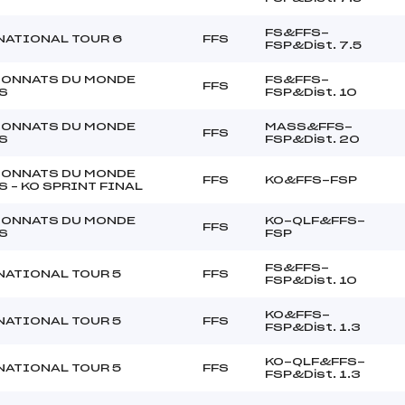
FS&FFS-
NATIONAL TOUR 6
FFS
FSP&Dist. 7.5
ONNATS DU MONDE
FS&FFS-
FFS
S
FSP&Dist. 10
ONNATS DU MONDE
MASS&FFS-
FFS
S
FSP&Dist. 20
ONNATS DU MONDE
FFS
KO&FFS-FSP
 – KO SPRINT FINAL
ONNATS DU MONDE
KO-QLF&FFS-
FFS
S
FSP
FS&FFS-
NATIONAL TOUR 5
FFS
FSP&Dist. 10
KO&FFS-
NATIONAL TOUR 5
FFS
FSP&Dist. 1.3
KO-QLF&FFS-
NATIONAL TOUR 5
FFS
FSP&Dist. 1.3