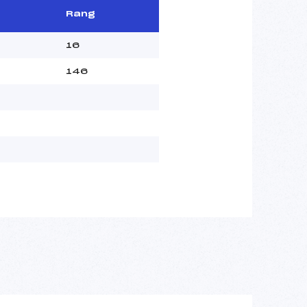
Rang
16
146