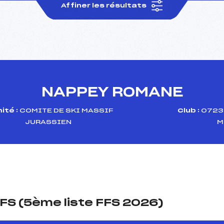
Affiner les résultats
NAPPEY ROMANE
ité :
COMITE DE SKI MASSIF
Club :
07232
JURASSIEN
M
FS (5ème liste FFS 2026)