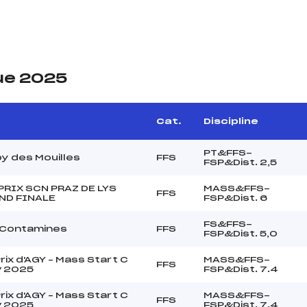
ue 2025
Cat.
Discipline
PT&FFS-
y des Mouilles
FFS
FSP&Dist. 2,5
PRIX SCN PRAZ DE LYS
MASS&FFS-
FFS
D FINALE
FSP&Dist. 6
FS&FFS-
 Contamines
FFS
FSP&Dist. 5,0
rix d'AGY – Mass Start C
MASS&FFS-
FFS
v 2025
FSP&Dist. 7.4
rix d'AGY – Mass Start C
MASS&FFS-
FFS
v 2025
FSP&Dist. 7.4