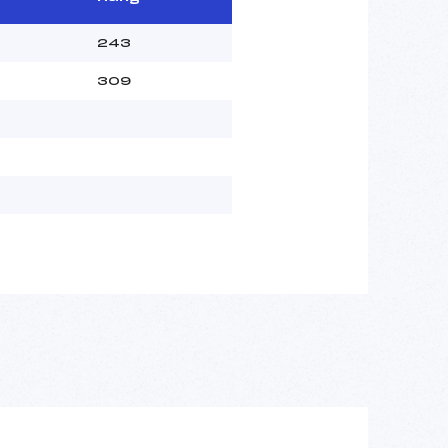
243
309