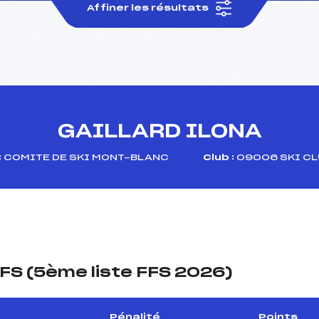
Affiner les résultats
GAILLARD ILONA
:
COMITE DE SKI MONT-BLANC
Club :
09006 SKI CL
FS (5ème liste FFS 2026)
Pénalité
Points