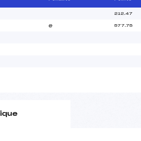
212.47
@
577.75
ique