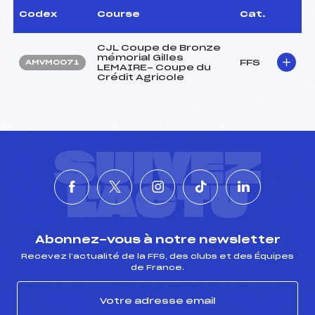
Codex
Course
Cat.
CJL Coupe de Bronze
mémorial Gilles
FFS
AMVM0071
LEMAIRE- Coupe du
Crédit Agricole
SUIVEZ
L'ACTU
Abonnez-vous à notre newsletter
Recevez l’actualité de la FFS, des clubs et des Équipes
de France.