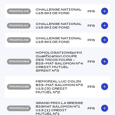
CHALLENGE NATIONAL
FFS
FNAM0143
U15 SKI DE FOND
CHALLENGE NATIONAL
FFS
FNAM0141
U15 SKI DE FOND
CHALLENGE NATIONAL
FFS
FNAM0142
U15 SKI DE FOND
HOMOLOGATIONSprint
Qualification COUPE
DES TROIS FOURS –
FFS
FMVM0062
BIG-MAT SALOMON N°4
CREDIT MUTUEL
SPRINT N°3
MEMORIAL LUC COLIN
BIG-MAT SALOMON N°3
FFS
FMVM0032
U13 (3) CREDIT
MUTUEL N°2
GRAND PRIX LA BRESSE
BIGMAT SALOMON N°1
FFS
FMVM0012
U13 (1) CREDIT
MUTUEL N°1