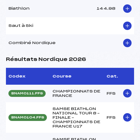
Biathlon
144.98
Saut à Ski
Combiné Nordique
Résultats Nordique 2026
Codex
Course
Cat.
CHAMPIONNATS DE
FFS
BNAM0111.FFS
FRANCE
SAMSE BIATHLON
NATIONAL TOUR 8 –
FINALE –
FFS
BNAM0104.FFS
CHAMPIONNATS DE
FRANCE U17
SAMSE BIATHLON