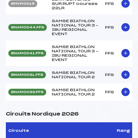
SUR RUPT courses
FFS
BMVM0015
22LR
SAMSE BIATHLON
NATIONAL TOUR 3 –
FFS
BNAM0044.FFS
IBU REGIONAL
EVENT
SAMSE BIATHLON
NATIONAL TOUR 3 -
FFS
BNAM0041.FFS
IBU REGIONAL
EVENT
SAMSE BIATHLON
FFS
BNAM0031.FFS
NATIONAL TOUR 2
SAMSE BIATHLON
FFS
BNAM0033.FFS
NATIONAL TOUR 2
Circuits Nordique 2026
Circuits
Rang