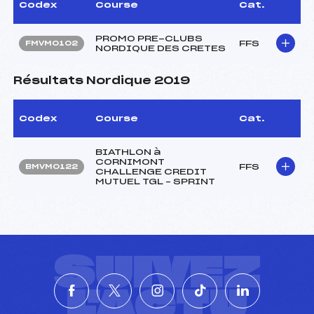
Codex
Course
Cat.
PROMO PRE-CLUBS
FFS
FMVM0102
NORDIQUE DES CRETES
Résultats Nordique 2019
Codex
Course
Cat.
BIATHLON à
CORNIMONT
FFS
BMVM0122
CHALLENGE CREDIT
MUTUEL TGL – SPRINT
SUIVEZ
L'ACTU