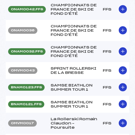
CHAMPIONNATS DE
FRANCE DE SKI DE
FFS
ONAM0042.FFS
FOND D'ÉTÉ
CHAMPIONNATS DE
FRANCE DE SKI DE
FFS
ONAM0036
FOND D'ÉTÉ
CHAMPIONNATS DE
FRANCE DE SKI DE
FFS
ONAM0032.FFS
FOND D'ÉTÉ
SPRINT ROLLERSKI
FFS
OMVM0043
DE LA BRESSE
SAMSE BIATHLON
FFS
BNAM0123.FFS
SUMMER TOUR 1
SAMSE BIATHLON
FFS
BNAM0121.FFS
SUMMER TOUR 1
La Rollerski Romain
Claudon –
FFS
OMVM0017
Poursuite