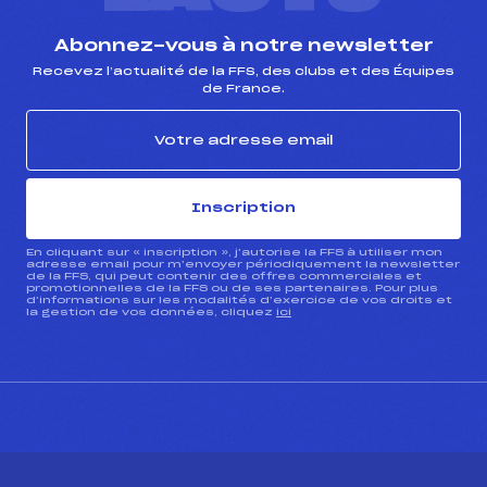
Abonnez-vous à notre newsletter
Recevez l’actualité de la FFS, des clubs et des Équipes
de France.
Inscription
En cliquant sur « inscription », j’autorise la FFS à utiliser mon
adresse email pour m’envoyer périodiquement la newsletter
de la FFS, qui peut contenir des offres commerciales et
promotionnelles de la FFS ou de ses partenaires. Pour plus
d’informations sur les modalités d’exercice de vos droits et
la gestion de vos données, cliquez
ici
CONTACT