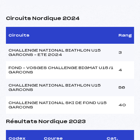
Circuits Nordique 2024
Circuits
Rang
CHALLENGE NATIONAL BIATHLON U15
3
GARCONS – ETE 2024
FOND – VOSGES CHALLENGE BIGMAT U15 /1
4
GARCONS
CHALLENGE NATIONAL BIATHLON U15
56
GARCONS
CHALLENGE NATIONAL SKI DE FOND U15
40
GARCONS
Résultats Nordique 2023
Codex
Course
Cat.