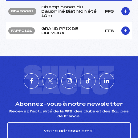
Championnat du
Dauphiné Biathlon été
FFS
BDAF0081
10m
GRAND PRIX DE
FFS
FAPF0121
CREVOUX
SUIVEZ
L'ACTU
Abonnez-vous à notre newsletter
Recevez l’actualité de la FFS, des clubs et des Équipes
de France.