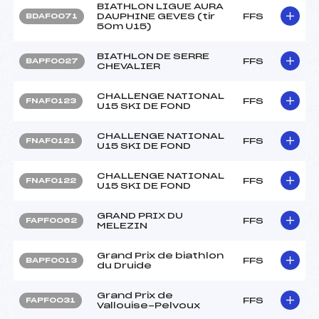
BIATHLON LIGUE AURA
DAUPHINE GEVES (tir
FFS
BDAF0071
50m U15)
BIATHLON DE SERRE
FFS
BAPF0027
CHEVALIER
CHALLENGE NATIONAL
FFS
FNAF0123
U15 SKI DE FOND
CHALLENGE NATIONAL
FFS
FNAF0121
U15 SKI DE FOND
CHALLENGE NATIONAL
FFS
FNAF0122
U15 SKI DE FOND
GRAND PRIX DU
FFS
FAPF0062
MELEZIN
Grand Prix de biathlon
FFS
BAPF0013
du Druide
Grand Prix de
FFS
FAPF0031
Vallouise-Pelvoux