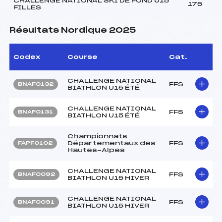
CHALLENGE NATIONAL SKI DE FOND U15
175
FILLES
Résultats Nordique 2025
Codex
Course
Cat.
CHALLENGE NATIONAL
FFS
BNAF0132
BIATHLON U15 ÉTÉ
CHALLENGE NATIONAL
FFS
BNAF0131
BIATHLON U15 ÉTÉ
Championnats
Départementaux des
FFS
FAPF0102
Hautes-Alpes
CHALLENGE NATIONAL
FFS
BNAF0092
BIATHLON U15 HIVER
CHALLENGE NATIONAL
FFS
BNAF0091
BIATHLON U15 HIVER