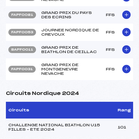
GRAND PRIX DU PAYS
FFS
FAPF0081
DES ECRINS
JOURNEE NORDIQUE DE
FFS
FAPF0053
CREVOUX
GRAND PRIX DE
FFS
BAPF0011
BIATHLON DE CEILLAC
GRAND PRIX DE
MONTGENEVRE
FFS
FAPF0031
NEVACHE
Circuits Nordique 2024
Circuits
Rang
CHALLENGE NATIONAL BIATHLON U15
101
FILLES – ETE 2024