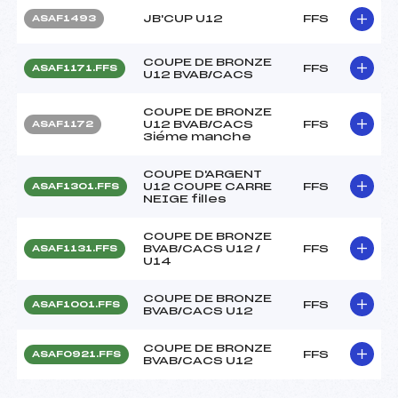
JB'CUP U12
FFS
ASAF1493
COUPE DE BRONZE
FFS
ASAF1171.FFS
U12 BVAB/CACS
COUPE DE BRONZE
U12 BVAB/CACS
FFS
ASAF1172
3iéme manche
COUPE D'ARGENT
U12 COUPE CARRE
FFS
ASAF1301.FFS
NEIGE filles
COUPE DE BRONZE
BVAB/CACS U12 /
FFS
ASAF1131.FFS
U14
COUPE DE BRONZE
FFS
ASAF1001.FFS
BVAB/CACS U12
COUPE DE BRONZE
FFS
ASAF0921.FFS
BVAB/CACS U12