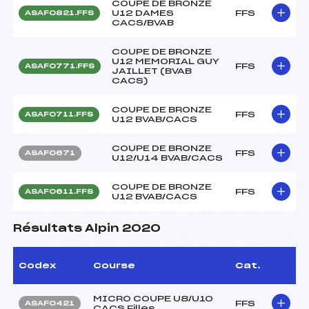
COUPE DE BRONZE
U12 DAMES
FFS
ASAF0821.FFS
CACS/BVAB
COUPE DE BRONZE
U12 MEMORIAL GUY
FFS
ASAF0771.FFS
JAILLET (BVAB
CACS)
COUPE DE BRONZE
FFS
ASAF0711.FFS
U12 BVAB/CACS
COUPE DE BRONZE
FFS
ASAF0671
U12/U14 BVAB/CACS
COUPE DE BRONZE
FFS
ASAF0611.FFS
U12 BVAB/CACS
Résultats Alpin 2020
Codex
Course
Cat.
MICRO COUPE U8/U10
FFS
ASAF0421
CACS Filles