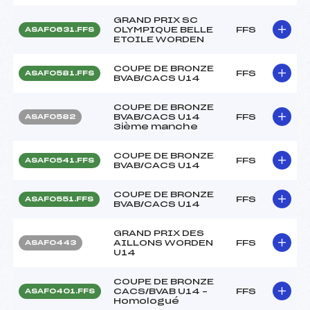
GRAND PRIX SC
OLYMPIQUE BELLE
FFS
ASAF0631.FFS
ETOILE WORDEN
COUPE DE BRONZE
FFS
ASAF0581.FFS
BVAB/CACS U14
COUPE DE BRONZE
BVAB/CACS U14
FFS
ASAF0582
3ième manche
COUPE DE BRONZE
FFS
ASAF0541.FFS
BVAB/CACS U14
COUPE DE BRONZE
FFS
ASAF0551.FFS
BVAB/CACS U14
GRAND PRIX DES
AILLONS WORDEN
FFS
ASAF0443
U14
COUPE DE BRONZE
CACS/BVAB U14 –
FFS
ASAF0401.FFS
Homologué