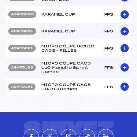
KARAMEL CUP
FFS
ASAF0693
KARAMEL CUP
FFS
ASAF0691
MICRO COUPE U8/U10
FFS
ASAF0621
CACS – FILLES
MICRO COUPE CACS
U10 Manche Sprint
FFS
ASAF0162
Dames
MICRO COUPE CACS
FFS
ASAF0161
U8/U10 Dames
SUIVEZ