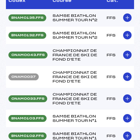
Codex
Course
Cat.
SAMSE BIATHLON
FFS
BNAM0135.FFS
SUMMER TOUR N°2
SAMSE BIATHLON
FFS
BNAM0132.FFS
SUMMER TOUR N°2
CHAMPIONNAT DE
FRANCE DE SKI DE
FFS
ONAM0043.FFS
FOND D'ETE
CHAMPIONNAT DE
FRANCE DE SKI DE
FFS
ONAM0037
FOND D'ETE
CHAMPIONNAT DE
FRANCE DE SKI DE
FFS
ONAM0033.FFS
FOND D'ETE
SAMSE BIATHLON
FFS
BNAM0103.FFS
SUMMER TOUR N°1
SAMSE BIATHLON
FFS
BNAM0102.FFS
SUMMER TOUR N°1