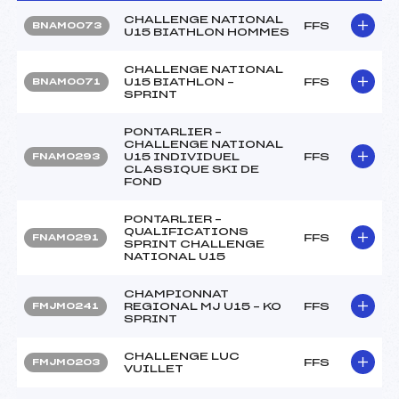
CHALLENGE NATIONAL
FFS
BNAM0073
U15 BIATHLON HOMMES
CHALLENGE NATIONAL
U15 BIATHLON –
FFS
BNAM0071
SPRINT
PONTARLIER –
CHALLENGE NATIONAL
U15 INDIVIDUEL
FFS
FNAM0293
CLASSIQUE SKI DE
FOND
PONTARLIER –
QUALIFICATIONS
FFS
FNAM0291
SPRINT CHALLENGE
NATIONAL U15
CHAMPIONNAT
REGIONAL MJ U15 – KO
FFS
FMJM0241
SPRINT
CHALLENGE LUC
FFS
FMJM0203
VUILLET