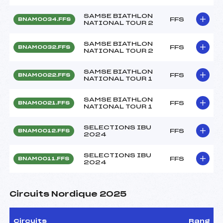
SAMSE BIATHLON
FFS
BNAM0034.FFS
NATIONAL TOUR 2
SAMSE BIATHLON
FFS
BNAM0032.FFS
NATIONAL TOUR 2
SAMSE BIATHLON
FFS
BNAM0022.FFS
NATIONAL TOUR 1
SAMSE BIATHLON
FFS
BNAM0021.FFS
NATIONAL TOUR 1
SELECTIONS IBU
FFS
BNAM0012.FFS
2024
SELECTIONS IBU
FFS
BNAM0011.FFS
2024
Circuits Nordique 2025
Circuits
Rang