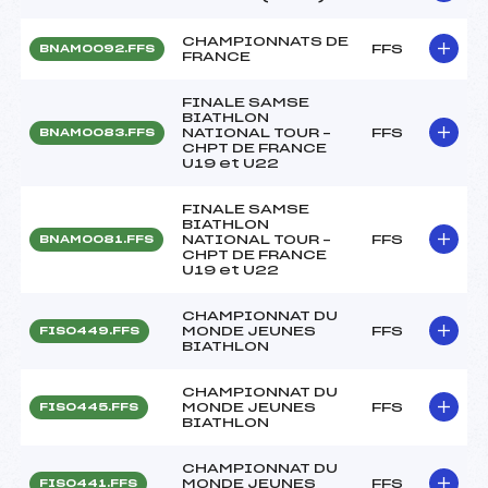
CHAMPIONNATS DE
FFS
BNAM0092.FFS
FRANCE
FINALE SAMSE
BIATHLON
NATIONAL TOUR –
FFS
BNAM0083.FFS
CHPT DE FRANCE
U19 et U22
FINALE SAMSE
BIATHLON
NATIONAL TOUR –
FFS
BNAM0081.FFS
CHPT DE FRANCE
U19 et U22
CHAMPIONNAT DU
MONDE JEUNES
FFS
FIS0449.FFS
BIATHLON
CHAMPIONNAT DU
MONDE JEUNES
FFS
FIS0445.FFS
BIATHLON
CHAMPIONNAT DU
MONDE JEUNES
FFS
FIS0441.FFS