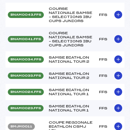
COURSE
NATIONALE SAMSE
FFS
BNAM0043.FFS
– SELECTIONS IBU
CUPS JUNIORS
COURSE
NATIONALE SAMSE
FFS
BNAM0041.FFS
– SELECTIONS IBU
CUPS JUNIORS
SAMSE BIATHLON
FFS
BNAM0034.FFS
NATIONAL TOUR 2
SAMSE BIATHLON
FFS
BNAM0033.FFS
NATIONAL TOUR 2
SAMSE BIATHLON
FFS
BNAM0024.FFS
NATIONAL TOUR 1
SAMSE BIATHLON
FFS
BNAM0023.FFS
NATIONAL TOUR 1
COUPE REGIONALE
BIATHLON CSMJ
FFS
BMJM0011