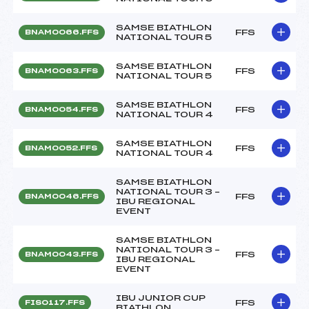
SAMSE BIATHLON
FFS
BNAM0066.FFS
NATIONAL TOUR 5
SAMSE BIATHLON
FFS
BNAM0063.FFS
NATIONAL TOUR 5
SAMSE BIATHLON
FFS
BNAM0054.FFS
NATIONAL TOUR 4
SAMSE BIATHLON
FFS
BNAM0052.FFS
NATIONAL TOUR 4
SAMSE BIATHLON
NATIONAL TOUR 3 –
FFS
BNAM0046.FFS
IBU REGIONAL
EVENT
SAMSE BIATHLON
NATIONAL TOUR 3 –
FFS
BNAM0043.FFS
IBU REGIONAL
EVENT
IBU JUNIOR CUP
FFS
FIS0117.FFS
BIATHLON