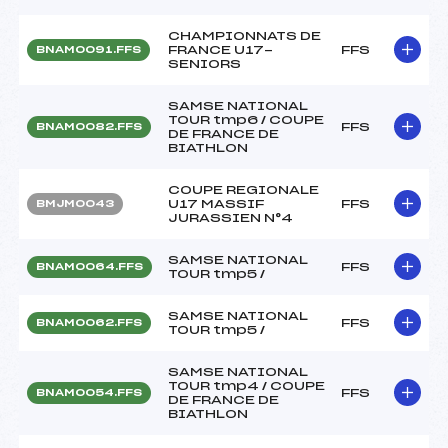
CHAMPIONNATS DE
FRANCE U17-
FFS
BNAM0091.FFS
SENIORS
SAMSE NATIONAL
TOUR tmp6 / COUPE
FFS
BNAM0082.FFS
DE FRANCE DE
BIATHLON
COUPE REGIONALE
U17 MASSIF
FFS
BMJM0043
JURASSIEN N°4
SAMSE NATIONAL
FFS
BNAM0064.FFS
TOUR tmp5 /
SAMSE NATIONAL
FFS
BNAM0062.FFS
TOUR tmp5 /
SAMSE NATIONAL
TOUR tmp4 / COUPE
FFS
BNAM0054.FFS
DE FRANCE DE
BIATHLON