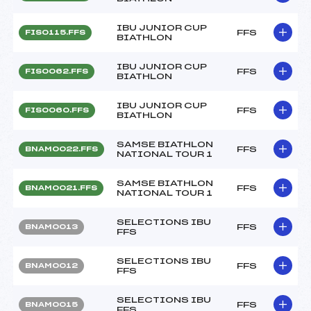
IBU JUNIOR CUP
FFS
FIS0115.FFS
BIATHLON
IBU JUNIOR CUP
FFS
FIS0062.FFS
BIATHLON
IBU JUNIOR CUP
FFS
FIS0060.FFS
BIATHLON
SAMSE BIATHLON
FFS
BNAM0022.FFS
NATIONAL TOUR 1
SAMSE BIATHLON
FFS
BNAM0021.FFS
NATIONAL TOUR 1
SELECTIONS IBU
FFS
BNAM0013
FFS
SELECTIONS IBU
FFS
BNAM0012
FFS
SELECTIONS IBU
FFS
BNAM0015
FFS