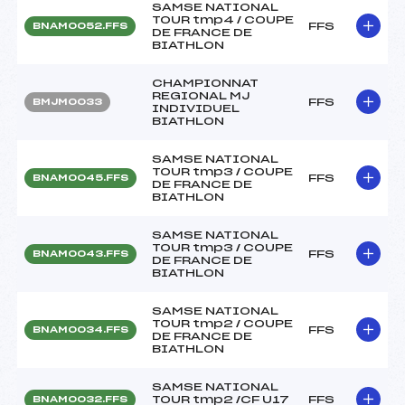
SAMSE NATIONAL
TOUR tmp4 / COUPE
FFS
BNAM0052.FFS
DE FRANCE DE
BIATHLON
CHAMPIONNAT
REGIONAL MJ
FFS
BMJM0033
INDIVIDUEL
BIATHLON
SAMSE NATIONAL
TOUR tmp3 / COUPE
FFS
BNAM0045.FFS
DE FRANCE DE
BIATHLON
SAMSE NATIONAL
TOUR tmp3 / COUPE
FFS
BNAM0043.FFS
DE FRANCE DE
BIATHLON
SAMSE NATIONAL
TOUR tmp2 / COUPE
FFS
BNAM0034.FFS
DE FRANCE DE
BIATHLON
SAMSE NATIONAL
TOUR tmp2 /CF U17
FFS
BNAM0032.FFS