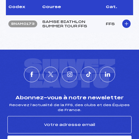
Codex
Course
Cat.
SAMSE BIATHLON
FFS
BNAM0173
SUMMER TOUR FFS
SUIVEZ
L'ACTU
Abonnez-vous à notre newsletter
Recevez l’actualité de la FFS, des clubs et des Équipes
de France.