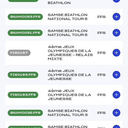
BIATHLON
SAMSE BIATHLON
FFS
BNAM0053.FFS
NATIONAL TOUR 5
SAMSE BIATHLON
FFS
BNAM0051.FFS
NATIONAL TOUR 5
4ème JEUX
OLYMPIQUES DE LA
FFS
FIS0167
JEUNESSE – RELAIS
MIXTE
4ème JEUX
OLYMPIQUES DE LA
FFS
FIS0165.FFS
JEUNESSE
4ème JEUX
OLYMPIQUES DE LA
FFS
FIS0163.FFS
JEUNESSE
SAMSE BIATHLON
FFS
BNAM0032.FFS
NATIONAL TOUR 3
SAMSE BIATHLON