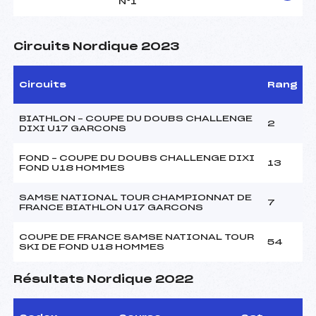
N°1
Circuits Nordique 2023
Circuits
Rang
BIATHLON – COUPE DU DOUBS CHALLENGE
2
DIXI U17 GARCONS
FOND – COUPE DU DOUBS CHALLENGE DIXI
13
FOND U18 HOMMES
SAMSE NATIONAL TOUR CHAMPIONNAT DE
7
FRANCE BIATHLON U17 GARCONS
COUPE DE FRANCE SAMSE NATIONAL TOUR
54
SKI DE FOND U18 HOMMES
Résultats Nordique 2022