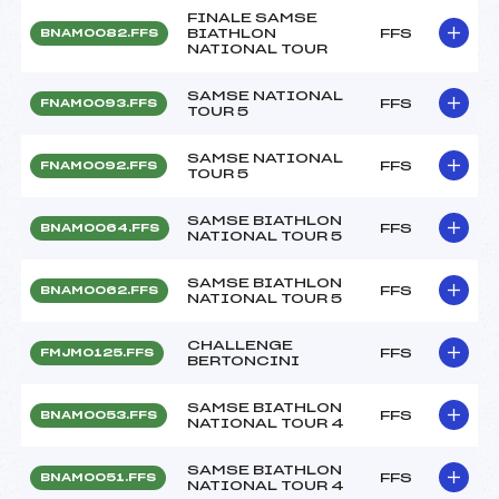
FINALE SAMSE
BIATHLON
FFS
BNAM0082.FFS
NATIONAL TOUR
SAMSE NATIONAL
FFS
FNAM0093.FFS
TOUR 5
SAMSE NATIONAL
FFS
FNAM0092.FFS
TOUR 5
SAMSE BIATHLON
FFS
BNAM0064.FFS
NATIONAL TOUR 5
SAMSE BIATHLON
FFS
BNAM0062.FFS
NATIONAL TOUR 5
CHALLENGE
FFS
FMJM0125.FFS
BERTONCINI
SAMSE BIATHLON
FFS
BNAM0053.FFS
NATIONAL TOUR 4
SAMSE BIATHLON
FFS
BNAM0051.FFS
NATIONAL TOUR 4