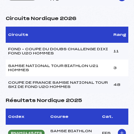
Circuits Nordique 2026
Circuits
Rang
FOND – COUPE DU DOUBS CHALLENGE DIXI
11
FOND U20 HOMMES
SAMSE NATIONAL TOUR BIATHLON U21
3
HOMMES
COUPE DE FRANCE SAMSE NATIONAL TOUR
48
SKI DE FOND U20 HOMMES
Résultats Nordique 2025
Codex
Course
Cat.
SAMSE BIATHLON
FFS
BNAM0145.FFS