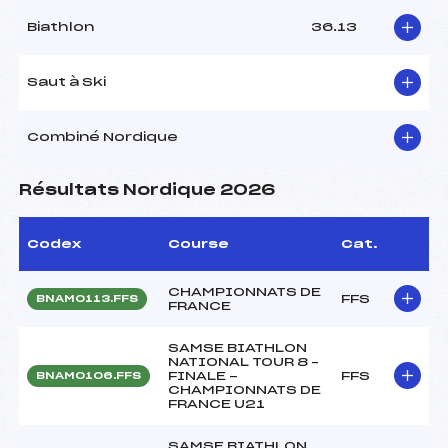
Biathlon
36.13
Saut à Ski
Combiné Nordique
Résultats Nordique 2026
Codex
Course
Cat.
CHAMPIONNATS DE
FFS
BNAM0113.FFS
FRANCE
SAMSE BIATHLON
NATIONAL TOUR 8 –
FINALE -
FFS
BNAM0106.FFS
CHAMPIONNATS DE
FRANCE U21
SAMSE BIATHLON