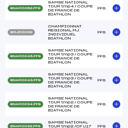
SAMSE NATIONAL
TOUR tmp4 / COUPE
FFS
BNAM0052.FFS
DE FRANCE DE
BIATHLON
CHAMPIONNAT
REGIONAL MJ
FFS
BMJM0033
INDIVIDUEL
BIATHLON
SAMSE NATIONAL
TOUR tmp3 / COUPE
FFS
BNAM0045.FFS
DE FRANCE DE
BIATHLON
SAMSE NATIONAL
TOUR tmp3 / COUPE
FFS
BNAM0043.FFS
DE FRANCE DE
BIATHLON
SAMSE NATIONAL
TOUR tmp2 / COUPE
FFS
BNAM0034.FFS
DE FRANCE DE
BIATHLON
SAMSE NATIONAL
TOUR tmp2 /CF U17
FFS
BNAM0032.FFS