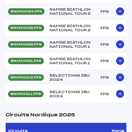
SAMSE BIATHLON
FFS
BNAM0034.FFS
NATIONAL TOUR 2
SAMSE BIATHLON
FFS
BNAM0032.FFS
NATIONAL TOUR 2
SAMSE BIATHLON
FFS
BNAM0022.FFS
NATIONAL TOUR 1
SAMSE BIATHLON
FFS
BNAM0021.FFS
NATIONAL TOUR 1
SELECTIONS IBU
FFS
BNAM0012.FFS
2024
SELECTIONS IBU
FFS
BNAM0011.FFS
2024
Circuits Nordique 2025
Circuits
Rang