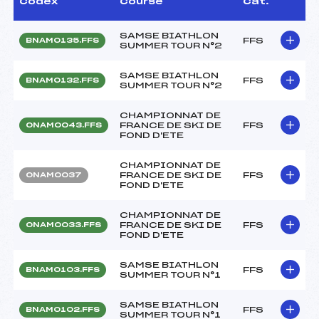
Codex
Course
Cat.
SAMSE BIATHLON
FFS
BNAM0135.FFS
SUMMER TOUR N°2
SAMSE BIATHLON
FFS
BNAM0132.FFS
SUMMER TOUR N°2
CHAMPIONNAT DE
FRANCE DE SKI DE
FFS
ONAM0043.FFS
FOND D'ETE
CHAMPIONNAT DE
FRANCE DE SKI DE
FFS
ONAM0037
FOND D'ETE
CHAMPIONNAT DE
FRANCE DE SKI DE
FFS
ONAM0033.FFS
FOND D'ETE
SAMSE BIATHLON
FFS
BNAM0103.FFS
SUMMER TOUR N°1
SAMSE BIATHLON
FFS
BNAM0102.FFS
SUMMER TOUR N°1