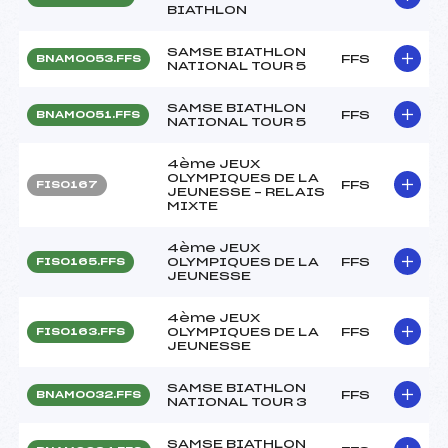
BIATHLON
SAMSE BIATHLON
FFS
BNAM0053.FFS
NATIONAL TOUR 5
SAMSE BIATHLON
FFS
BNAM0051.FFS
NATIONAL TOUR 5
4ème JEUX
OLYMPIQUES DE LA
FFS
FIS0167
JEUNESSE – RELAIS
MIXTE
4ème JEUX
OLYMPIQUES DE LA
FFS
FIS0165.FFS
JEUNESSE
4ème JEUX
OLYMPIQUES DE LA
FFS
FIS0163.FFS
JEUNESSE
SAMSE BIATHLON
FFS
BNAM0032.FFS
NATIONAL TOUR 3
SAMSE BIATHLON