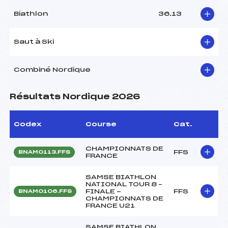
Biathlon
36.13
Saut à Ski
Combiné Nordique
Résultats Nordique 2026
Codex
Course
Cat.
CHAMPIONNATS DE
FFS
BNAM0113.FFS
FRANCE
SAMSE BIATHLON
NATIONAL TOUR 8 –
FINALE -
FFS
BNAM0106.FFS
CHAMPIONNATS DE
FRANCE U21
SAMSE BIATHLON