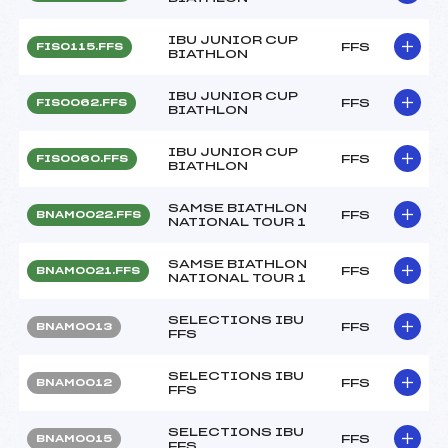
IBU JUNIOR CUP
FFS
FIS0115.FFS
BIATHLON
IBU JUNIOR CUP
FFS
FIS0062.FFS
BIATHLON
IBU JUNIOR CUP
FFS
FIS0060.FFS
BIATHLON
SAMSE BIATHLON
FFS
BNAM0022.FFS
NATIONAL TOUR 1
SAMSE BIATHLON
FFS
BNAM0021.FFS
NATIONAL TOUR 1
SELECTIONS IBU
FFS
BNAM0013
FFS
SELECTIONS IBU
FFS
BNAM0012
FFS
SELECTIONS IBU
FFS
BNAM0015
FFS