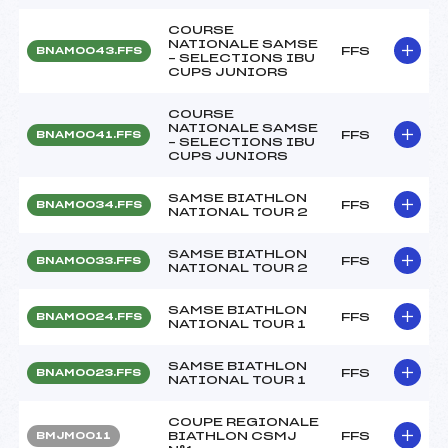
COURSE
NATIONALE SAMSE
FFS
BNAM0043.FFS
– SELECTIONS IBU
CUPS JUNIORS
COURSE
NATIONALE SAMSE
FFS
BNAM0041.FFS
– SELECTIONS IBU
CUPS JUNIORS
SAMSE BIATHLON
FFS
BNAM0034.FFS
NATIONAL TOUR 2
SAMSE BIATHLON
FFS
BNAM0033.FFS
NATIONAL TOUR 2
SAMSE BIATHLON
FFS
BNAM0024.FFS
NATIONAL TOUR 1
SAMSE BIATHLON
FFS
BNAM0023.FFS
NATIONAL TOUR 1
COUPE REGIONALE
BIATHLON CSMJ
FFS
BMJM0011