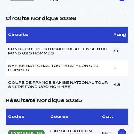
Circuits Nordique 2026
Circuits
Rang
FOND – COUPE DU DOUBS CHALLENGE DIXI
11
FOND U20 HOMMES
SAMSE NATIONAL TOUR BIATHLON U21
3
HOMMES
COUPE DE FRANCE SAMSE NATIONAL TOUR
48
SKI DE FOND U20 HOMMES
Résultats Nordique 2025
Codex
Course
Cat.
SAMSE BIATHLON
FFS
BNAM0145.FFS