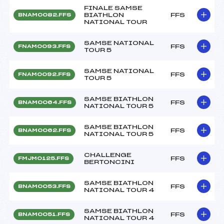
FINALE SAMSE
BIATHLON
FFS
BNAM0082.FFS
NATIONAL TOUR
SAMSE NATIONAL
FFS
FNAM0093.FFS
TOUR 5
SAMSE NATIONAL
FFS
FNAM0092.FFS
TOUR 5
SAMSE BIATHLON
FFS
BNAM0064.FFS
NATIONAL TOUR 5
SAMSE BIATHLON
FFS
BNAM0062.FFS
NATIONAL TOUR 5
CHALLENGE
FFS
FMJM0125.FFS
BERTONCINI
SAMSE BIATHLON
FFS
BNAM0053.FFS
NATIONAL TOUR 4
SAMSE BIATHLON
FFS
BNAM0051.FFS
NATIONAL TOUR 4