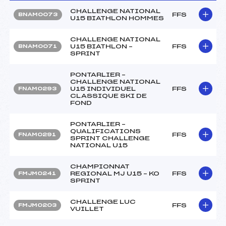
CHALLENGE NATIONAL
FFS
BNAM0073
U15 BIATHLON HOMMES
CHALLENGE NATIONAL
U15 BIATHLON –
FFS
BNAM0071
SPRINT
PONTARLIER –
CHALLENGE NATIONAL
U15 INDIVIDUEL
FFS
FNAM0293
CLASSIQUE SKI DE
FOND
PONTARLIER –
QUALIFICATIONS
FFS
FNAM0291
SPRINT CHALLENGE
NATIONAL U15
CHAMPIONNAT
REGIONAL MJ U15 – KO
FFS
FMJM0241
SPRINT
CHALLENGE LUC
FFS
FMJM0203
VUILLET