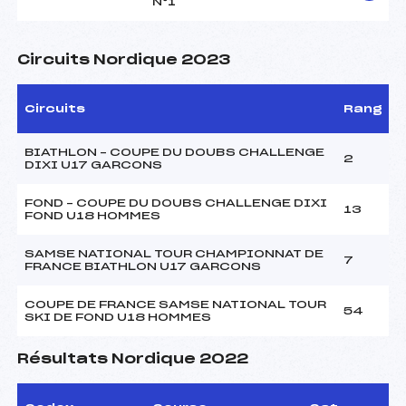
N°1
Circuits Nordique 2023
Circuits
Rang
BIATHLON – COUPE DU DOUBS CHALLENGE
2
DIXI U17 GARCONS
FOND – COUPE DU DOUBS CHALLENGE DIXI
13
FOND U18 HOMMES
SAMSE NATIONAL TOUR CHAMPIONNAT DE
7
FRANCE BIATHLON U17 GARCONS
COUPE DE FRANCE SAMSE NATIONAL TOUR
54
SKI DE FOND U18 HOMMES
Résultats Nordique 2022