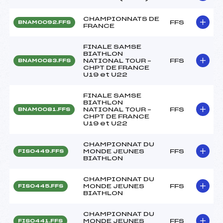
CHAMPIONNATS DE
FFS
BNAM0092.FFS
FRANCE
FINALE SAMSE
BIATHLON
NATIONAL TOUR –
FFS
BNAM0083.FFS
CHPT DE FRANCE
U19 et U22
FINALE SAMSE
BIATHLON
NATIONAL TOUR –
FFS
BNAM0081.FFS
CHPT DE FRANCE
U19 et U22
CHAMPIONNAT DU
MONDE JEUNES
FFS
FIS0449.FFS
BIATHLON
CHAMPIONNAT DU
MONDE JEUNES
FFS
FIS0445.FFS
BIATHLON
CHAMPIONNAT DU
MONDE JEUNES
FFS
FIS0441.FFS