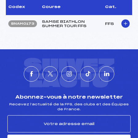
Codex
Course
Cat.
SAMSE BIATHLON
FFS
BNAM0173
SUMMER TOUR FFS
SUIVEZ
L'ACTU
Abonnez-vous à notre newsletter
Recevez l’actualité de la FFS, des clubs et des Équipes
de France.