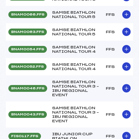
SAMSE BIATHLON
FFS
BNAM0066.FFS
NATIONAL TOUR 5
SAMSE BIATHLON
FFS
BNAM0063.FFS
NATIONAL TOUR 5
SAMSE BIATHLON
FFS
BNAM0054.FFS
NATIONAL TOUR 4
SAMSE BIATHLON
FFS
BNAM0052.FFS
NATIONAL TOUR 4
SAMSE BIATHLON
NATIONAL TOUR 3 –
FFS
BNAM0046.FFS
IBU REGIONAL
EVENT
SAMSE BIATHLON
NATIONAL TOUR 3 –
FFS
BNAM0043.FFS
IBU REGIONAL
EVENT
IBU JUNIOR CUP
FFS
FIS0117.FFS
BIATHLON