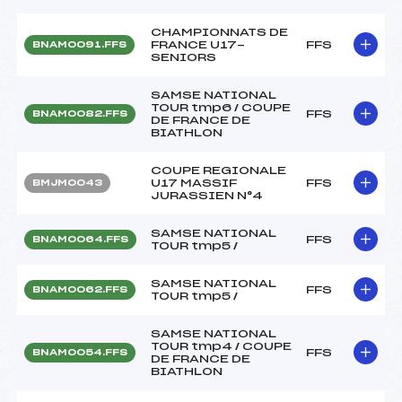
CHAMPIONNATS DE
FRANCE U17-
FFS
BNAM0091.FFS
SENIORS
SAMSE NATIONAL
TOUR tmp6 / COUPE
FFS
BNAM0082.FFS
DE FRANCE DE
BIATHLON
COUPE REGIONALE
U17 MASSIF
FFS
BMJM0043
JURASSIEN N°4
SAMSE NATIONAL
FFS
BNAM0064.FFS
TOUR tmp5 /
SAMSE NATIONAL
FFS
BNAM0062.FFS
TOUR tmp5 /
SAMSE NATIONAL
TOUR tmp4 / COUPE
FFS
BNAM0054.FFS
DE FRANCE DE
BIATHLON