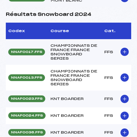
MONT BLANC
Résultats Snowboard 2024
Codex
Course
Cat.
CHAMPIONNATS DE
FRANCE FRANCE
FFS
NNAF0017.FFS
SNOWBOARD
SERIES
CHAMPIONNATS DE
FRANCE FRANCE
FFS
NNAF0013.FFS
SNOWBOARD
SERIES
KNT BOARDER
FFS
NNAF0023.FFS
KNT BOARDER
FFS
NNAF0024.FFS
KNT BOARDER
FFS
NNAF0036.FFS