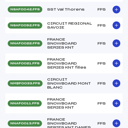
SST Val Thorens
FFS
NSAF0042.FFS
CIRCUIT REGIONAL
FFS
NSAF0092.FFS
SAVOIE
FRANCE
SNOWBOARD
FFS
NNAF0022.FFS
SERIES KNT
FRANCE
SNOWBOARD
FFS
NNAF0021.FFS
SERIES KNT filles
CIRCUIT
SNOWBOARD MONT
FFS
NMBF0033.FFS
BLANC
FRANCE
SNOWBOARD
FFS
NNAF0011.FFS
SERIES KNT
FRANCE
SNOWBOARD
FFS
NNAF0013.FFS
SERIES KNT DAMES