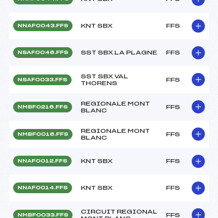
KNT SBX
FFS
NNAF0043.FFS
SST SBX LA PLAGNE
FFS
NSAF0046.FFS
SST SBX VAL
FFS
NSAF0033.FFS
THORENS
REGIONALE MONT
FFS
NMBF0216.FFS
BLANC
REGIONALE MONT
FFS
NMBF0016.FFS
BLANC
KNT SBX
FFS
NNAF0012.FFS
KNT SBX
FFS
NNAF0014.FFS
CIRCUIT REGIONAL
FFS
NMBF0033.FFS