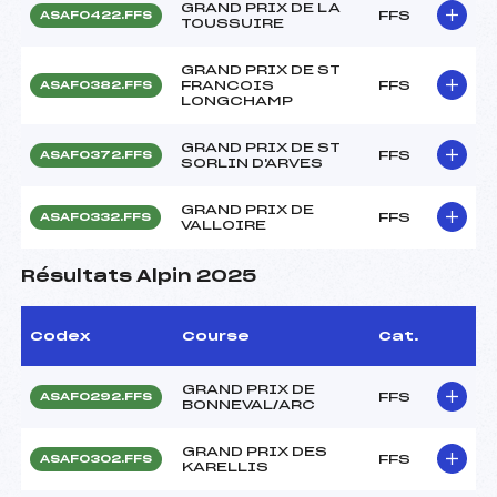
GRAND PRIX DE LA
FFS
ASAF0422.FFS
TOUSSUIRE
GRAND PRIX DE ST
FRANCOIS
FFS
ASAF0382.FFS
LONGCHAMP
GRAND PRIX DE ST
FFS
ASAF0372.FFS
SORLIN D'ARVES
GRAND PRIX DE
FFS
ASAF0332.FFS
VALLOIRE
Résultats Alpin 2025
Codex
Course
Cat.
GRAND PRIX DE
FFS
ASAF0292.FFS
BONNEVAL/ARC
GRAND PRIX DES
FFS
ASAF0302.FFS
KARELLIS