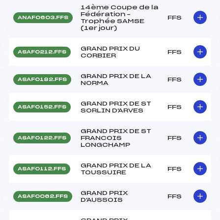
14ème Coupe de la
Fédération –
FFS
ANAF0603.FFS
Trophée SAMSE
(1er jour)
GRAND PRIX DU
FFS
ASAF0212.FFS
CORBIER
GRAND PRIX DE LA
FFS
ASAF0182.FFS
NORMA
GRAND PRIX DE ST
FFS
ASAF0152.FFS
SORLIN D'ARVES
GRAND PRIX DE ST
FRANCOIS
FFS
ASAF0122.FFS
LONGCHAMP
GRAND PRIX DE LA
FFS
ASAF0112.FFS
TOUSSUIRE
GRAND PRIX
FFS
ASAF0062.FFS
D'AUSSOIS