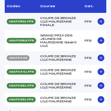
Codex
Course
Cat.
COUPE DE BRONZE
U12 MAURIENNE
FFS
ASAF0531.FFS
FINALE
GRAND PRIX DES
JEUNES DE
FFS
ASAF0562.FFS
MAURIENNE Geant
U12
COUPE DE BRONZE
FFS
ASAF0442
U12 MAURIENNE
COUPE DE BRONZE
FFS
ASAF0441.FFS
U12 MAURIENNE
COUPE DE BRONZE
FFS
ASAF0381.FFS
U12 MAURIENNE
COUPE DE BRONZE
FFS
ASAF0351.FFS
U12 MAURIENNE