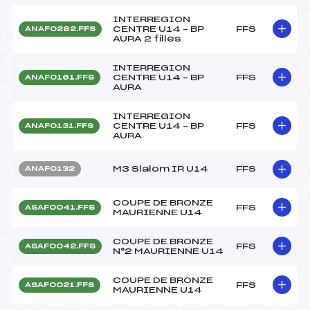
INTERREGION
CENTRE U14 – BP
FFS
ANAF0282.FFS
AURA 2 filles
INTERREGION
CENTRE U14 – BP
FFS
ANAF0161.FFS
AURA
INTERREGION
CENTRE U14 – BP
FFS
ANAF0131.FFS
AURA
M3 Slalom IR U14
FFS
ANAF0132
COUPE DE BRONZE
FFS
ASAF0041.FFS
MAURIENNE U14
COUPE DE BRONZE
FFS
ASAF0042.FFS
N°2 MAURIENNE U14
COUPE DE BRONZE
FFS
ASAF0021.FFS
MAURIENNE U14