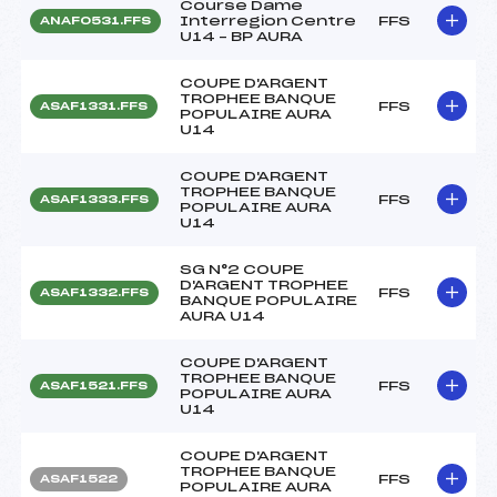
Course Dame
Interregion Centre
FFS
ANAF0531.FFS
U14 – BP AURA
COUPE D'ARGENT
TROPHEE BANQUE
FFS
ASAF1331.FFS
POPULAIRE AURA
U14
COUPE D'ARGENT
TROPHEE BANQUE
FFS
ASAF1333.FFS
POPULAIRE AURA
U14
SG N°2 COUPE
D'ARGENT TROPHEE
FFS
ASAF1332.FFS
BANQUE POPULAIRE
AURA U14
COUPE D'ARGENT
TROPHEE BANQUE
FFS
ASAF1521.FFS
POPULAIRE AURA
U14
COUPE D'ARGENT
TROPHEE BANQUE
FFS
ASAF1522
POPULAIRE AURA