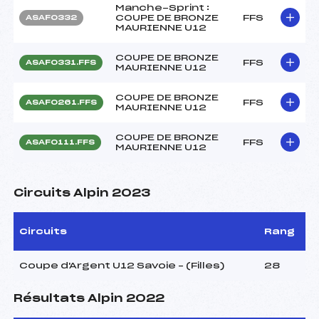
Manche-Sprint :
COUPE DE BRONZE
FFS
ASAF0332
MAURIENNE U12
COUPE DE BRONZE
FFS
ASAF0331.FFS
MAURIENNE U12
COUPE DE BRONZE
FFS
ASAF0261.FFS
MAURIENNE U12
COUPE DE BRONZE
FFS
ASAF0111.FFS
MAURIENNE U12
Circuits Alpin 2023
Circuits
Rang
Coupe d'Argent U12 Savoie – (Filles)
28
Résultats Alpin 2022