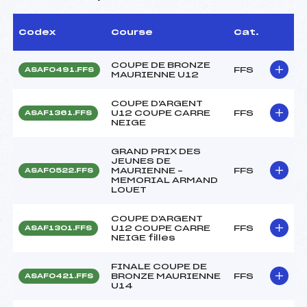
Codex
Course
Cat.
COUPE DE BRONZE
FFS
ASAF0491.FFS
MAURIENNE U12
COUPE D'ARGENT
U12 COUPE CARRE
FFS
ASAF1361.FFS
NEIGE
GRAND PRIX DES
JEUNES DE
MAURIENNE –
FFS
ASAF0522.FFS
MEMORIAL ARMAND
LOUET
COUPE D'ARGENT
U12 COUPE CARRE
FFS
ASAF1301.FFS
NEIGE filles
FINALE COUPE DE
BRONZE MAURIENNE
FFS
ASAF0421.FFS
U14