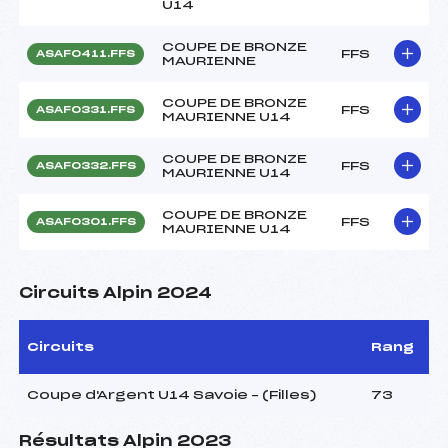
U14
COUPE DE BRONZE
FFS
ASAF0411.FFS
MAURIENNE
COUPE DE BRONZE
FFS
ASAF0331.FFS
MAURIENNE U14
COUPE DE BRONZE
FFS
ASAF0332.FFS
MAURIENNE U14
COUPE DE BRONZE
FFS
ASAF0301.FFS
MAURIENNE U14
Circuits Alpin 2024
Circuits
Rang
Coupe d'Argent U14 Savoie – (Filles)
73
Résultats Alpin 2023