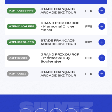
STADE FRANÇAIS
FFS
AIFT0233.FFS
ARCADE SKI TOUR
GRAND PRIX DU RCF
– Mémorial Olivier
FFS
AIFM0104.FFS
Morel
STADE FRANÇAIS
FFS
AIFM0231.FFS
ARCADE SKI TOUR
GRAND PRIX DU RCF
– Mémorial Guy
FFS
AIFM0095
Boulenger
STADE FRANÇAIS
FFS
AIFT0221
ARCADE SKI TOUR
SUIVEZ