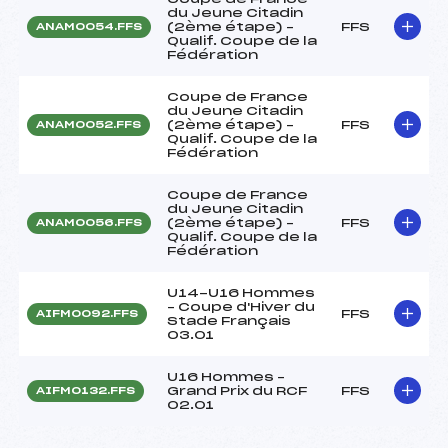
du Jeune Citadin
(2ème étape) –
FFS
ANAM0054.FFS
Qualif. Coupe de la
Fédération
Coupe de France
du Jeune Citadin
(2ème étape) –
FFS
ANAM0052.FFS
Qualif. Coupe de la
Fédération
Coupe de France
du Jeune Citadin
(2ème étape) –
FFS
ANAM0056.FFS
Qualif. Coupe de la
Fédération
U14-U16 Hommes
– Coupe d'Hiver du
FFS
AIFM0092.FFS
Stade Français
03.01
U16 Hommes –
Grand Prix du RCF
FFS
AIFM0132.FFS
02.01