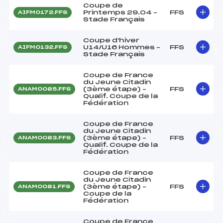
Coupe de
Printemps 29.04 –
FFS
AIFM0172.FFS
Stade Français
Coupe d'hiver
U14/U16 Hommes –
FFS
AIFM0132.FFS
Stade Français
Coupe de France
du Jeune Citadin
(3ème étape) –
FFS
ANAM0085.FFS
Qualif. Coupe de la
Fédération
Coupe de France
du Jeune Citadin
(3ème étape) –
FFS
ANAM0083.FFS
Qualif. Coupe de la
Fédération
Coupe de France
du Jeune Citadin
(3ème étape) –
FFS
ANAM0081.FFS
Coupe de la
Fédération
Coupe de France