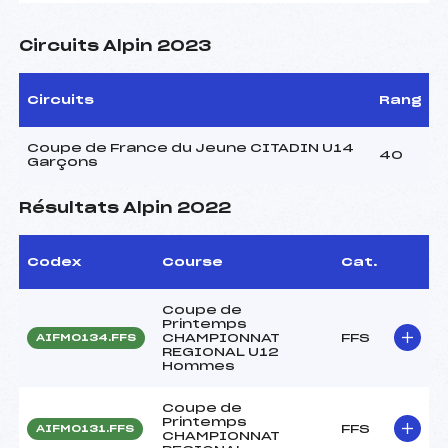
Circuits Alpin 2023
Circuits
Rang
Coupe de France du Jeune CITADIN U14
40
Garçons
Résultats Alpin 2022
Codex
Course
Cat.
Coupe de
Printemps
CHAMPIONNAT
FFS
AIFM0134.FFS
REGIONAL U12
Hommes
Coupe de
Printemps
FFS
AIFM0131.FFS
CHAMPIONNAT