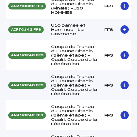
du Jeune Citadin
FFS
ANAM0362.FFS
(Finale) -U16
HOMMES
U16 Dames et
Hommes – La
FFS
AIFT0142.FFS
Gavroche
Coupe de France
du Jeune Citadin
(3ème étape) –
FFS
ANAM0248.FFS
Qualif. Coupe de la
Fédération
Coupe de France
du Jeune Citadin
(3ème étape) –
FFS
ANAM0246.FFS
Qualif. Coupe de la
Fédération
Coupe de France
du Jeune Citadin
(3ème étape) –
FFS
ANAM0242.FFS
Qualif. Coupe de la
Fédération
Coupe de France