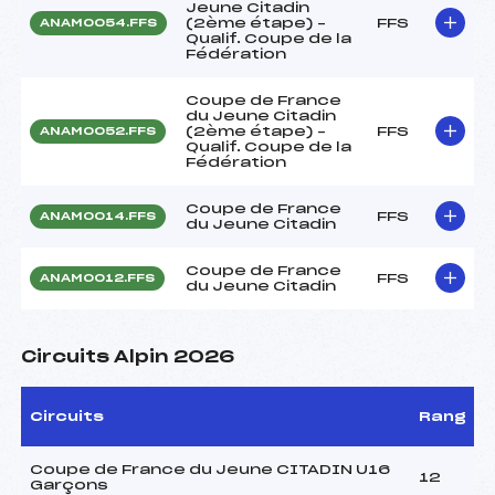
Jeune Citadin
(2ème étape) –
FFS
ANAM0054.FFS
Qualif. Coupe de la
Fédération
Coupe de France
du Jeune Citadin
(2ème étape) –
FFS
ANAM0052.FFS
Qualif. Coupe de la
Fédération
Coupe de France
FFS
ANAM0014.FFS
du Jeune Citadin
Coupe de France
FFS
ANAM0012.FFS
du Jeune Citadin
Circuits Alpin 2026
Circuits
Rang
Coupe de France du Jeune CITADIN U16
12
Garçons