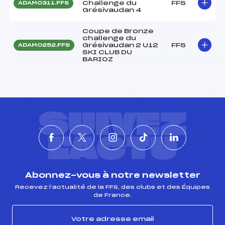
Challenge du
FFS
ADAM0311.FFS
Grésivaudan 4
Coupe de Bronze
challenge du
Grésivaudan 2 U12
FFS
ADAM0252.FFS
SKI CLUB DU
BARIOZ
SUIVEZ
L'ACTU
Abonnez-vous à notre newsletter
Recevez l’actualité de la FFS, des clubs et des Équipes
de France.