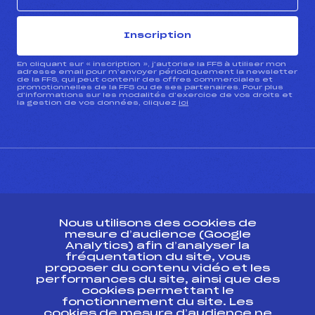
Inscription
En cliquant sur « inscription », j’autorise la FFS à utiliser mon
adresse email pour m’envoyer périodiquement la newsletter
de la FFS, qui peut contenir des offres commerciales et
promotionnelles de la FFS ou de ses partenaires. Pour plus
d’informations sur les modalités d’exercice de vos droits et
la gestion de vos données, cliquez
ici
CONTACT
Nous utilisons des cookies de
ESPACE PRESSE
mesure d’audience (Google
Analytics) afin d’analyser la
fréquentation du site, vous
Ressources
proposer du contenu vidéo et les
performances du site, ainsi que des
Pass’Neige
cookies permettant le
Projet sportif fédéral
fonctionnement du site. Les
cookies de mesure d’audience ne
Projet de performance fédéral