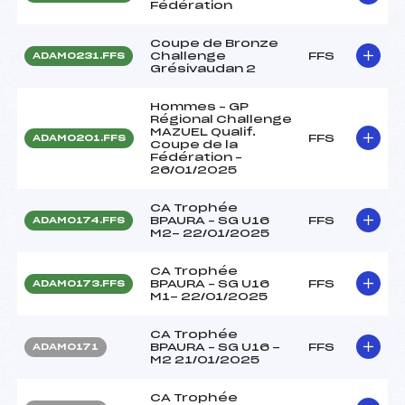
Fédération
Coupe de Bronze
Challenge
FFS
ADAM0231.FFS
Grésivaudan 2
Hommes – GP
Régional Challenge
MAZUEL Qualif.
FFS
ADAM0201.FFS
Coupe de la
Fédération –
26/01/2025
CA Trophée
BPAURA – SG U16
FFS
ADAM0174.FFS
M2- 22/01/2025
CA Trophée
BPAURA – SG U16
FFS
ADAM0173.FFS
M1- 22/01/2025
CA Trophée
BPAURA – SG U16 -
FFS
ADAM0171
M2 21/01/2025
CA Trophée