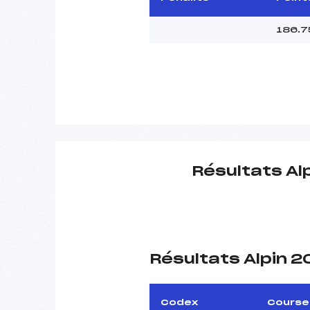
186.7
Résultats Al
Résultats Alpin 
Codex
Course