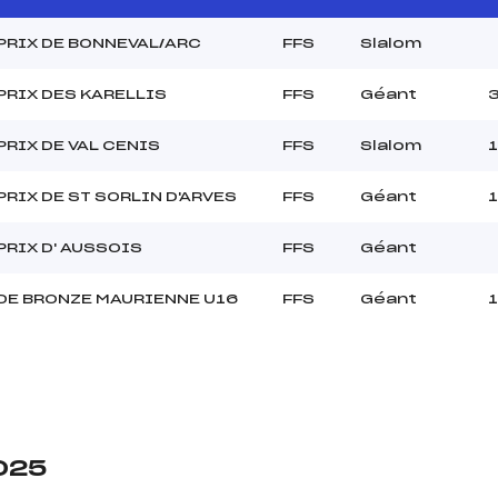
PRIX DE BONNEVAL/ARC
FFS
Slalom
PRIX DES KARELLIS
FFS
Géant
PRIX DE VAL CENIS
FFS
Slalom
1
PRIX DE ST SORLIN D'ARVES
FFS
Géant
PRIX D' AUSSOIS
FFS
Géant
DE BRONZE MAURIENNE U16
FFS
Géant
2025