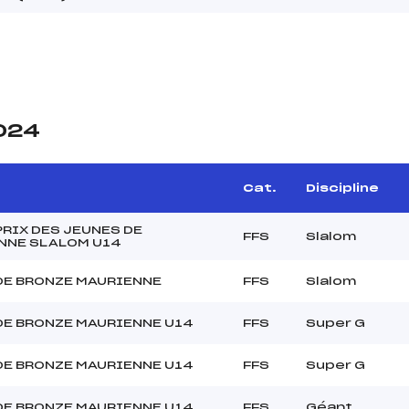
2024
Cat.
Discipline
RIX DES JEUNES DE
FFS
Slalom
NNE SLALOM U14
DE BRONZE MAURIENNE
FFS
Slalom
DE BRONZE MAURIENNE U14
FFS
Super G
DE BRONZE MAURIENNE U14
FFS
Super G
DE BRONZE MAURIENNE U14
FFS
Géant