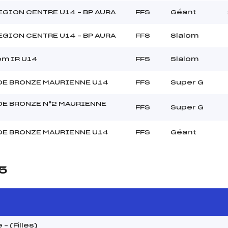
GION CENTRE U14 – BP AURA
FFS
Géant
GION CENTRE U14 – BP AURA
FFS
Slalom
om IR U14
FFS
Slalom
DE BRONZE MAURIENNE U14
FFS
Super G
DE BRONZE N°2 MAURIENNE
FFS
Super G
DE BRONZE MAURIENNE U14
FFS
Géant
25
– (Filles)