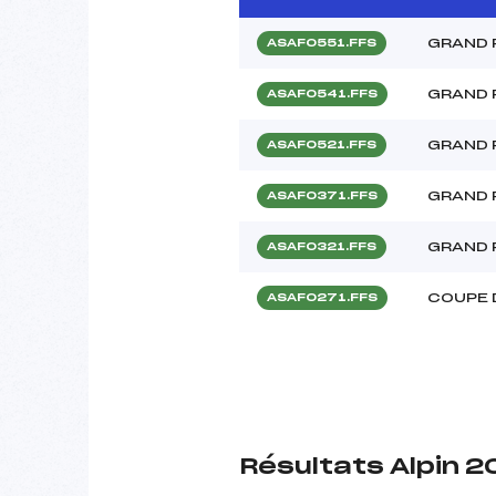
GRAND 
ASAF0551.FFS
GRAND 
ASAF0541.FFS
GRAND 
ASAF0521.FFS
GRAND 
ASAF0371.FFS
GRAND 
ASAF0321.FFS
COUPE 
ASAF0271.FFS
Résultats Alpin 