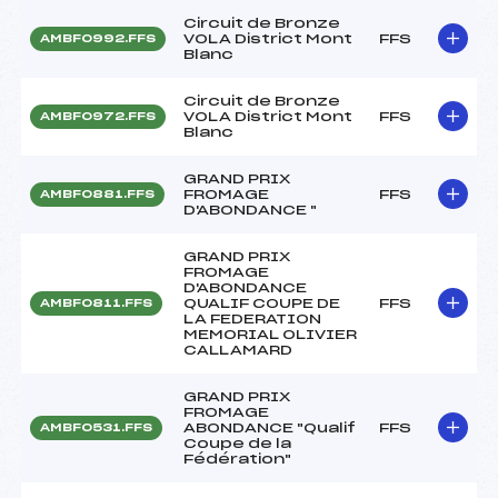
Circuit de Bronze
VOLA District Mont
FFS
AMBF0992.FFS
Blanc
Circuit de Bronze
VOLA District Mont
FFS
AMBF0972.FFS
Blanc
GRAND PRIX
FROMAGE
FFS
AMBF0881.FFS
D'ABONDANCE "
GRAND PRIX
FROMAGE
D'ABONDANCE
QUALIF COUPE DE
FFS
AMBF0811.FFS
LA FEDERATION
MEMORIAL OLIVIER
CALLAMARD
GRAND PRIX
FROMAGE
ABONDANCE "Qualif
FFS
AMBF0531.FFS
Coupe de la
Fédération"