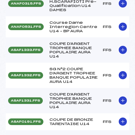
H.SCARAFIOTI Pré-
FFS
ANAF0315.FFS
Qualification U14
DAMES
Course Dame
Interregion Centre
FFS
ANAF0531.FFS
U14 – BP AURA
COUPE D'ARGENT
TROPHEE BANQUE
FFS
ASAF1333.FFS
POPULAIRE AURA
U14
SG N°2 COUPE
D'ARGENT TROPHEE
FFS
ASAF1332.FFS
BANQUE POPULAIRE
AURA U14
COUPE D'ARGENT
TROPHEE BANQUE
FFS
ASAF1331.FFS
POPULAIRE AURA
U14
COUPE DE BRONZE
FFS
ASAF0191.FFS
TARENTAISE U14