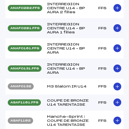
INTERREGION
CENTRE U14 – BP
FFS
ANAF0282.FFS
AURA 2 filles
INTERREGION
CENTRE U14 – BP
FFS
ANAF0281.FFS
AURA 1 filles
INTERREGION
CENTRE U14 – BP
FFS
ANAF0161.FFS
AURA
INTERREGION
CENTRE U14 – BP
FFS
ANAF0131.FFS
AURA
M3 Slalom IR U14
FFS
ANAF0132
COUPE DE BRONZE
FFS
ASAF1161.FFS
U14 TARENTAISE
Manche-Sprint :
COUPE DE BRONZE
FFS
ASAF1162
U14 TARENTAISE