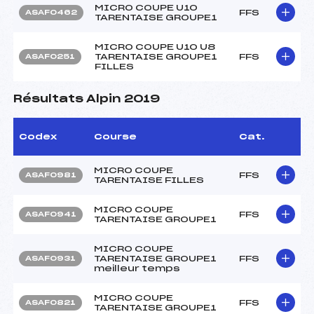
MICRO COUPE U10
FFS
ASAF0462
TARENTAISE GROUPE1
MICRO COUPE U10 U8
TARENTAISE GROUPE1
FFS
ASAF0251
FILLES
Résultats Alpin 2019
Codex
Course
Cat.
MICRO COUPE
FFS
ASAF0981
TARENTAISE FILLES
MICRO COUPE
FFS
ASAF0941
TARENTAISE GROUPE1
MICRO COUPE
TARENTAISE GROUPE1
FFS
ASAF0931
meilleur temps
MICRO COUPE
FFS
ASAF0821
TARENTAISE GROUPE1