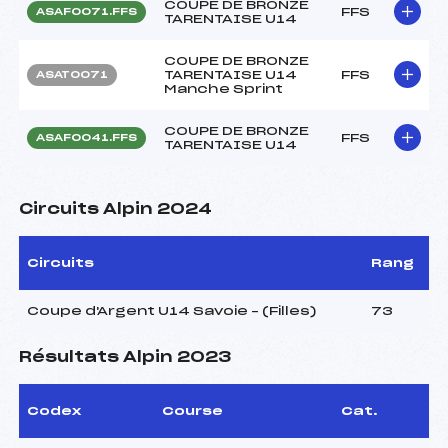
COUPE DE BRONZE
FFS
ASAF0071.FFS
TARENTAISE U14
COUPE DE BRONZE
TARENTAISE U14
FFS
ASAT0071
Manche Sprint
COUPE DE BRONZE
FFS
ASAF0041.FFS
TARENTAISE U14
Circuits Alpin 2024
Circuits
Rang
Coupe d'Argent U14 Savoie – (Filles)
73
Résultats Alpin 2023
Codex
Course
Cat.