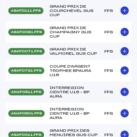
GRAND PRIX DE
COURCHEVEL GUS
FFS
ASAF0111.FFS
CUP
GRAND PRIX DE
CHAMPAGNY GUS
FFS
ASAF0081.FFS
CUP
GRAND PRIX DE
FFS
ASAF0071.FFS
VALMOREL GUS CUP
COUPE D'ARGENT
TROPHEE BPAURA
FFS
ASAF0721.FFS
U16
INTERREGION
CENTRE U16 – BP
FFS
ANAF0511.FFS
AURA
INTERREGION
CENTRE U16 – BP
FFS
ANAF0501.FFS
AURA
GRAND PRIX DES
MENUIRES GUS CUP
FFS
ASAF0011.FFS