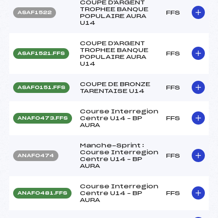
COUPE D'ARGENT
TROPHEE BANQUE
FFS
ASAF1522
POPULAIRE AURA
U14
COUPE D'ARGENT
TROPHEE BANQUE
FFS
ASAF1521.FFS
POPULAIRE AURA
U14
COUPE DE BRONZE
FFS
ASAF0151.FFS
TARENTAISE U14
Course Interregion
Centre U14 – BP
FFS
ANAF0473.FFS
AURA
Manche-Sprint :
Course Interregion
FFS
ANAF0474
Centre U14 – BP
AURA
Course Interregion
Centre U14 – BP
FFS
ANAF0481.FFS
AURA