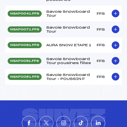
Savoie Snowboard
FFS
NSAF0041.FFS
Tour
Savoie Snowboard
FFS
NSAF0071.FFS
Tour
AURA SNOW ETAPE 1
FFS
NSAF0091.FFS
Savoie Snowboard
FFS
NSAF0051.FFS
Tour pousines filles
Savoie Snowboard
FFS
NSAF0061.FFS
Tour – POUSSIN F
SUIVEZ