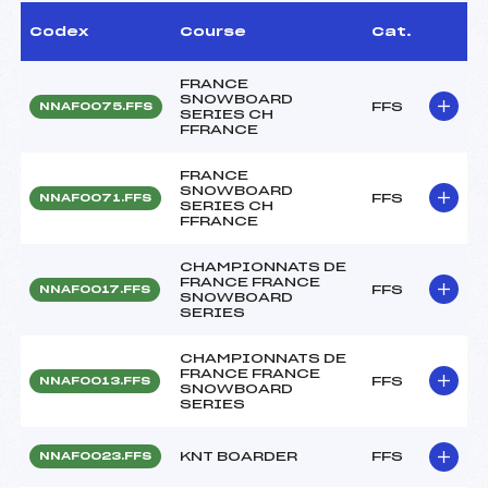
Codex
Course
Cat.
FRANCE
SNOWBOARD
FFS
NNAF0075.FFS
SERIES CH
FFRANCE
FRANCE
SNOWBOARD
FFS
NNAF0071.FFS
SERIES CH
FFRANCE
CHAMPIONNATS DE
FRANCE FRANCE
FFS
NNAF0017.FFS
SNOWBOARD
SERIES
CHAMPIONNATS DE
FRANCE FRANCE
FFS
NNAF0013.FFS
SNOWBOARD
SERIES
KNT BOARDER
FFS
NNAF0023.FFS