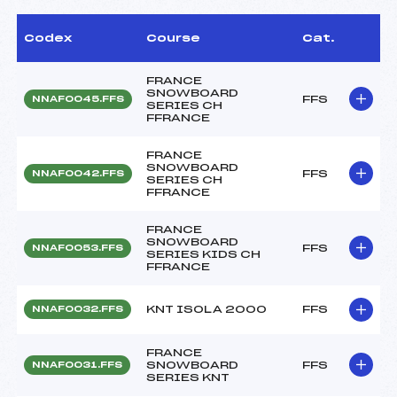
Codex
Course
Cat.
FRANCE
SNOWBOARD
FFS
NNAF0045.FFS
SERIES CH
FFRANCE
FRANCE
SNOWBOARD
FFS
NNAF0042.FFS
SERIES CH
FFRANCE
FRANCE
SNOWBOARD
FFS
NNAF0053.FFS
SERIES KIDS CH
FFRANCE
KNT ISOLA 2000
FFS
NNAF0032.FFS
FRANCE
SNOWBOARD
FFS
NNAF0031.FFS
SERIES KNT