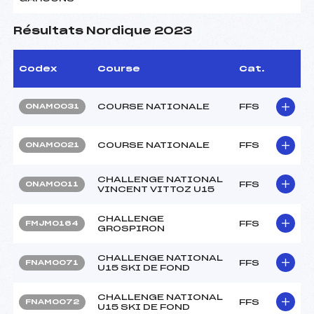
Résultats Nordique 2023
Codex
Course
Cat.
COURSE NATIONALE
FFS
ONAM0031
COURSE NATIONALE
FFS
ONAM0021
CHALLENGE NATIONAL
FFS
ONAM0011
VINCENT VITTOZ U15
CHALLENGE
FFS
FMJM0164
GROSPIRON
CHALLENGE NATIONAL
FFS
FNAM0071
U15 SKI DE FOND
CHALLENGE NATIONAL
FFS
FNAM0072
U15 SKI DE FOND