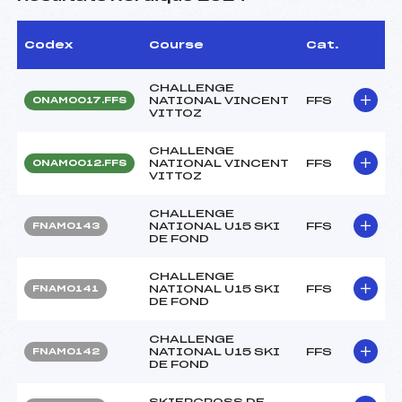
Codex
Course
Cat.
CHALLENGE
NATIONAL VINCENT
FFS
ONAM0017.FFS
VITTOZ
CHALLENGE
NATIONAL VINCENT
FFS
ONAM0012.FFS
VITTOZ
CHALLENGE
NATIONAL U15 SKI
FFS
FNAM0143
DE FOND
CHALLENGE
NATIONAL U15 SKI
FFS
FNAM0141
DE FOND
CHALLENGE
NATIONAL U15 SKI
FFS
FNAM0142
DE FOND
SKIERCROSS DE