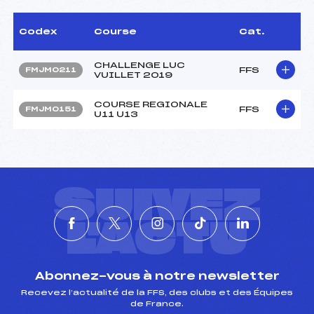
Codex
Course
Cat.
CHALLENGE LUC
FFS
FMJM0211
VUILLET 2019
COURSE REGIONALE
FFS
FMJM0151
U11 U13
SUIVEZ
L'ACTU
Abonnez-vous à notre newsletter
Recevez l’actualité de la FFS, des clubs et des Équipes
de France.