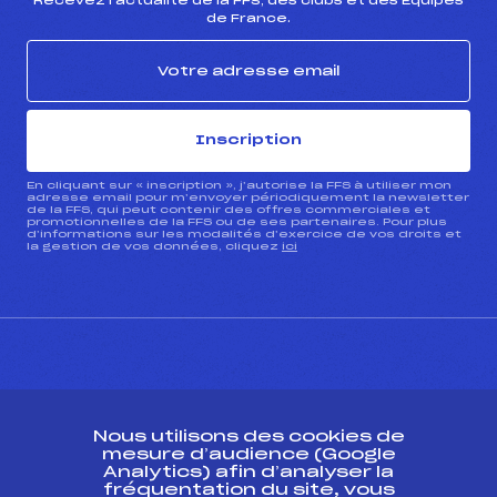
Recevez l’actualité de la FFS, des clubs et des Équipes
de France.
Inscription
En cliquant sur « inscription », j’autorise la FFS à utiliser mon
adresse email pour m’envoyer périodiquement la newsletter
de la FFS, qui peut contenir des offres commerciales et
promotionnelles de la FFS ou de ses partenaires. Pour plus
d’informations sur les modalités d’exercice de vos droits et
la gestion de vos données, cliquez
ici
CONTACT
Nous utilisons des cookies de
ESPACE PRESSE
mesure d’audience (Google
Analytics) afin d’analyser la
fréquentation du site, vous