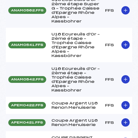
2ème étape Super
G – Trophée Caisse
FFS
ANAM0562.FFS
d'Epargne Rhône
Alpes –
Kassbohrer
U16 Ecureuils d'Or –
2ème étape –
Trophée Caisse
FFS
ANAM0541.FFS
d'Epargne Rhône
Alpes –
Kassböhrer
U16 Ecureuils d'Or –
2ème étape –
Trophée Caisse
FFS
ANAM0542.FFS
d'Epargne Rhône
Alpes –
Kassbohrer
Coupe Argent U16
FFS
APEM0422.FFS
Renon Menuiserie
Coupe Argent U16
FFS
APEM0421.FFS
Renon Menuiserie
COUPE D'ARGENT