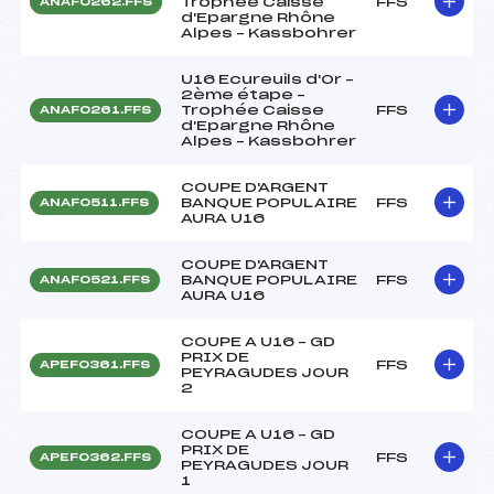
Trophée Caisse
FFS
ANAF0262.FFS
d'Epargne Rhône
Alpes – Kassbohrer
U16 Ecureuils d'Or –
2ème étape –
Trophée Caisse
FFS
ANAF0261.FFS
d'Epargne Rhône
Alpes – Kassbohrer
COUPE D'ARGENT
BANQUE POPULAIRE
FFS
ANAF0511.FFS
AURA U16
COUPE D'ARGENT
BANQUE POPULAIRE
FFS
ANAF0521.FFS
AURA U16
COUPE A U16 – GD
PRIX DE
FFS
APEF0361.FFS
PEYRAGUDES JOUR
2
COUPE A U16 – GD
PRIX DE
FFS
APEF0362.FFS
PEYRAGUDES JOUR
1