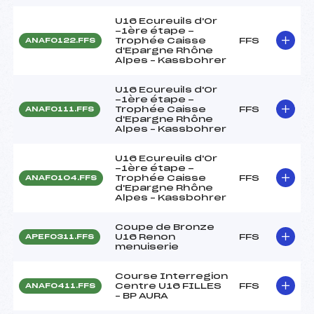
U16 Ecureuils d'Or
-1ère étape -
Trophée Caisse
FFS
ANAF0122.FFS
d'Epargne Rhône
Alpes – Kassbohrer
U16 Ecureuils d'Or
-1ère étape -
Trophée Caisse
FFS
ANAF0111.FFS
d'Epargne Rhône
Alpes – Kassbohrer
U16 Ecureuils d'Or
-1ère étape -
Trophée Caisse
FFS
ANAF0104.FFS
d'Epargne Rhône
Alpes – Kassbohrer
Coupe de Bronze
U16 Renon
FFS
APEF0311.FFS
menuiserie
Course Interregion
Centre U16 FILLES
FFS
ANAF0411.FFS
– BP AURA