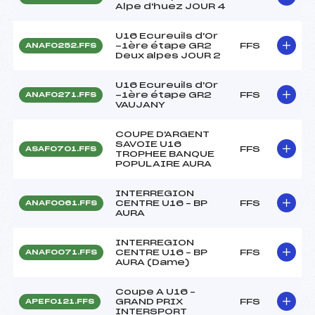
Alpe d'huez JOUR 4
U16 Ecureuils d'Or
-1ère étape GR2
FFS
ANAF0252.FFS
Deux alpes JOUR 2
U16 Ecureuils d'Or
-1ère étape GR2
FFS
ANAF0271.FFS
VAUJANY
COUPE D'ARGENT
SAVOIE U16
FFS
ASAF0701.FFS
TROPHEE BANQUE
POPULAIRE AURA
INTERREGION
CENTRE U16 – BP
FFS
ANAF0061.FFS
AURA
INTERREGION
CENTRE U16 – BP
FFS
ANAF0071.FFS
AURA (Dame)
Coupe A U16 –
GRAND PRIX
FFS
APEF0121.FFS
INTERSPORT