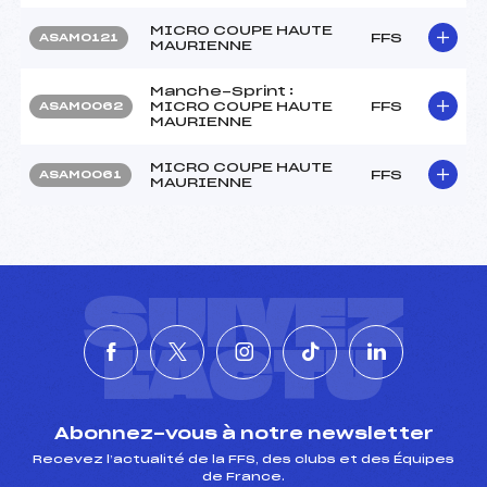
MICRO COUPE HAUTE
FFS
ASAM0121
MAURIENNE
Manche-Sprint :
MICRO COUPE HAUTE
FFS
ASAM0062
MAURIENNE
MICRO COUPE HAUTE
FFS
ASAM0061
MAURIENNE
SUIVEZ
L'ACTU
Abonnez-vous à notre newsletter
Recevez l’actualité de la FFS, des clubs et des Équipes
de France.