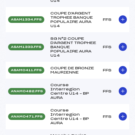
U14
COUPE D'ARGENT
TROPHEE BANQUE
FFS
ASAM1334.FFS
POPULAIRE AURA
U14
SG N°2 COUPE
D'ARGENT TROPHEE
BANQUE
FFS
ASAM1333.FFS
POPULAIRE AURA
U14
COUPE DE BRONZE
FFS
ASAM0411.FFS
MAURIENNE
Course
Interregion
FFS
ANAM0482.FFS
Centre U14 – BP
AURA
Course
Interregion
FFS
ANAM0471.FFS
Centre U14 – BP
AURA