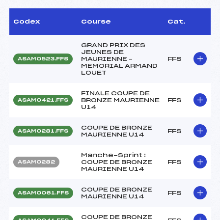
Codex
Course
Cat.
GRAND PRIX DES
JEUNES DE
MAURIENNE –
FFS
ASAM0523.FFS
MEMORIAL ARMAND
LOUET
FINALE COUPE DE
BRONZE MAURIENNE
FFS
ASAM0421.FFS
U14
COUPE DE BRONZE
FFS
ASAM0281.FFS
MAURIENNE U14
Manche-Sprint :
COUPE DE BRONZE
FFS
ASAM0282
MAURIENNE U14
COUPE DE BRONZE
FFS
ASAM0061.FFS
MAURIENNE U14
COUPE DE BRONZE