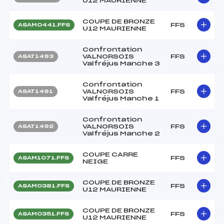
U12 MAURIENNE
COUPE DE BRONZE
FFS
ASAM0441.FFS
U12 MAURIENNE
Confrontation
VALNORSOIS
FFS
ASAT1493
Valfréjus Manche 3
Confrontation
VALNORSOIS
FFS
ASAT1491
Valfréjus Manche 1
Confrontation
VALNORSOIS
FFS
ASAT1492
Valfréjus Manche 2
COUPE CARRE
FFS
ASAM1071.FFS
NEIGE
COUPE DE BRONZE
FFS
ASAM0381.FFS
U12 MAURIENNE
COUPE DE BRONZE
FFS
ASAM0351.FFS
U12 MAURIENNE