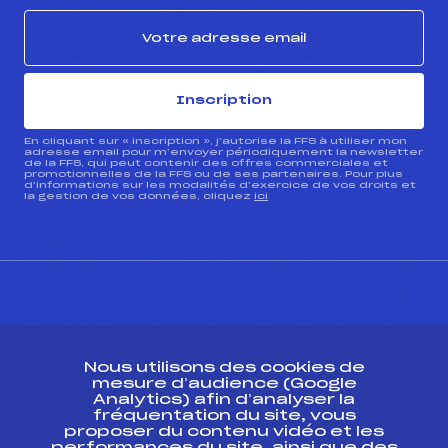
Inscription
En cliquant sur « inscription », j’autorise la FFS à utiliser mon
adresse email pour m’envoyer périodiquement la newsletter
de la FFS, qui peut contenir des offres commerciales et
promotionnelles de la FFS ou de ses partenaires. Pour plus
d’informations sur les modalités d’exercice de vos droits et
la gestion de vos données, cliquez
ici
CONTACT
Nous utilisons des cookies de
ESPACE PRESSE
mesure d’audience (Google
Analytics) afin d’analyser la
fréquentation du site, vous
Ressources
proposer du contenu vidéo et les