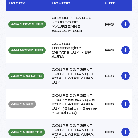
Codex
Course
Cat.
GRAND PRIX DES
JEUNES DE
FFS
ASAM0593.FFS
MAURIENNE
SLALOM U14
Course
Interregion
FFS
ANAM0531.FFS
Centre U14 – BP
AURA
COUPE D'ARGENT
TROPHEE BANQUE
FFS
ASAM1511.FFS
POPULAIRE AURA
U14
COUPE D'ARGENT
TROPHEE BANQUE
POPULAIRE AURA
FFS
ASAM1512
U14 (Slalom 3ème
Manches)
COUPE D'ARGENT
TROPHEE BANQUE
FFS
ASAM1332.FFS
POPULAIRE AURA