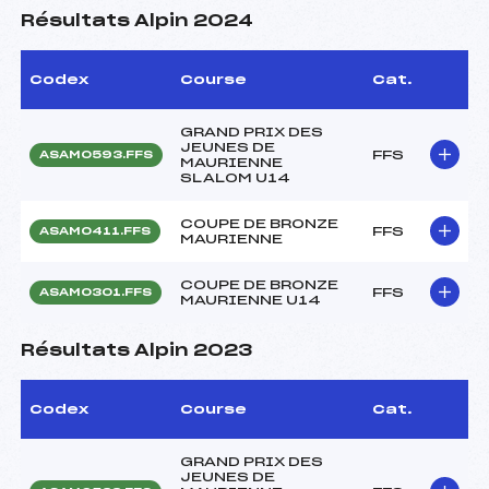
Résultats Alpin 2024
Codex
Course
Cat.
GRAND PRIX DES
JEUNES DE
FFS
ASAM0593.FFS
MAURIENNE
SLALOM U14
COUPE DE BRONZE
FFS
ASAM0411.FFS
MAURIENNE
COUPE DE BRONZE
FFS
ASAM0301.FFS
MAURIENNE U14
Résultats Alpin 2023
Codex
Course
Cat.
GRAND PRIX DES
JEUNES DE