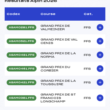
Résultats Alpin 2026
Codex
Course
Cat.
GRAND PRIX DE
FFS
ASAM0281.FFS
VALMEINIER
GRAND PRIX DE VAL
FFS
ASAM0521.FFS
CENIS
GRAND PRIX DE LA
FFS
ASAM0481.FFS
NORMA
GRAND PRIX DU
FFS
ASAM0461.FFS
CORBIER
GRAND PRIX DE LA
FFS
ASAM0421.FFS
TOUSSUIRE
GRAND PRIX DE ST
FRANCOIS
FFS
ASAM0381.FFS
LONGCHAMP