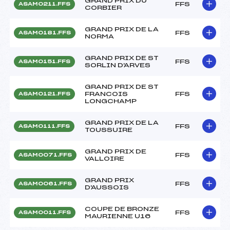
GRAND PRIX DU
FFS
ASAM0211.FFS
CORBIER
GRAND PRIX DE LA
FFS
ASAM0181.FFS
NORMA
GRAND PRIX DE ST
FFS
ASAM0151.FFS
SORLIN D'ARVES
GRAND PRIX DE ST
FRANCOIS
FFS
ASAM0121.FFS
LONGCHAMP
GRAND PRIX DE LA
FFS
ASAM0111.FFS
TOUSSUIRE
GRAND PRIX DE
FFS
ASAM0071.FFS
VALLOIRE
GRAND PRIX
FFS
ASAM0061.FFS
D'AUSSOIS
COUPE DE BRONZE
FFS
ASAM0011.FFS
MAURIENNE U16