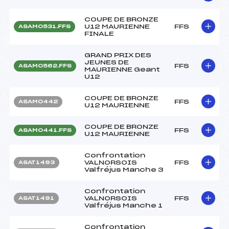
COUPE DE BRONZE
U12 MAURIENNE
FFS
ASAM0531.FFS
FINALE
GRAND PRIX DES
JEUNES DE
FFS
ASAM0562.FFS
MAURIENNE Geant
U12
COUPE DE BRONZE
FFS
ASAM0442
U12 MAURIENNE
COUPE DE BRONZE
FFS
ASAM0441.FFS
U12 MAURIENNE
Confrontation
VALNORSOIS
FFS
ASAT1493
Valfréjus Manche 3
Confrontation
VALNORSOIS
FFS
ASAT1491
Valfréjus Manche 1
Confrontation