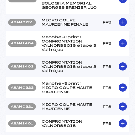
BOLOGNA MEMORIAL
GEORGES BRENIER U10
MICRO COUPE
FFS
ASAM0251
MAURIENNE FINALE
Manche-Sprint :
CONFRONTATION
FFS
ASAM1404
VALNORSSOIS étape 3
Valfréjus
CONFRONTATION
VALNORSSOIS étape 3
FFS
ASAM1403
Valfréjus
Manche-Sprint :
MICRO COUPE HAUTE
FFS
ASAM0222
MAURIENNE
MICRO COUPE HAUTE
FFS
ASAM0221
MAURIENNE
CONFRONTATION
FFS
ASAM1401
VALNORSSOIS