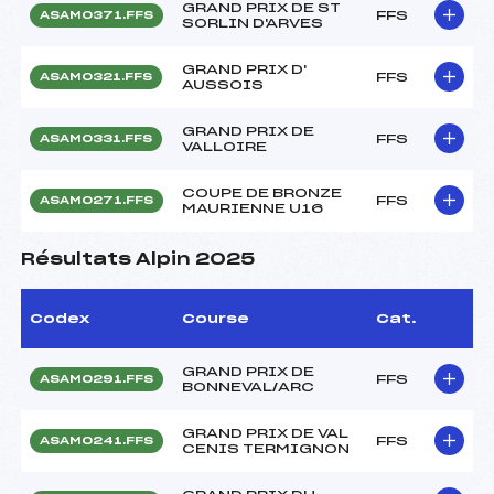
GRAND PRIX DE ST
FFS
ASAM0371.FFS
SORLIN D'ARVES
GRAND PRIX D'
FFS
ASAM0321.FFS
AUSSOIS
GRAND PRIX DE
FFS
ASAM0331.FFS
VALLOIRE
COUPE DE BRONZE
FFS
ASAM0271.FFS
MAURIENNE U16
Résultats Alpin 2025
Codex
Course
Cat.
GRAND PRIX DE
FFS
ASAM0291.FFS
BONNEVAL/ARC
GRAND PRIX DE VAL
FFS
ASAM0241.FFS
CENIS TERMIGNON