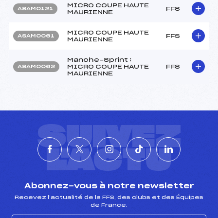
MICRO COUPE HAUTE
FFS
ASAM0121
MAURIENNE
MICRO COUPE HAUTE
FFS
ASAM0061
MAURIENNE
Manche-Sprint :
MICRO COUPE HAUTE
FFS
ASAM0062
MAURIENNE
SUIVEZ
L'ACTU
Abonnez-vous à notre newsletter
Recevez l’actualité de la FFS, des clubs et des Équipes
de France.