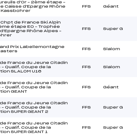
reuils d'Or – 2ème étape –
e Caisse d'Epargne Rhône
FFS
Géant
– Kassbohrer
Chpt de France Ski Alpin
ème étape EO – Trophée
FFS
Super G
 d'Epargne Rhône Alpes –
hrer
and Prix Labellemontagne
FFS
Slalom
Masters
de France du Jeune Citadin
) – Qualif. Coupe de la
FFS
Slalom
tion SLALOM U16
de France du Jeune Citadin
) – Qualif. Coupe de la
FFS
Géant
tion GEANT
de France du Jeune Citadin
) – Qualif. Coupe de la
FFS
Super G
tion SUPER GEANT 2
de France du Jeune Citadin
) – Qualif. Coupe de la
FFS
Super G
tion SUPER GEANT 1