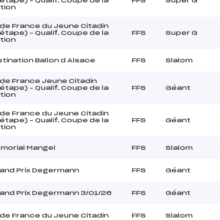
tape) – Qualif. Coupe de la
FFS
Super G
tion
de France du Jeune Citadin
tape) – Qualif. Coupe de la
FFS
Super G
tion
stination Ballon d Alsace
FFS
Slalom
de France Jeune Citadin
tape) – Qualif. Coupe de la
FFS
Géant
tion
de France du Jeune Citadin
tape) – Qualif. Coupe de la
FFS
Géant
tion
morial Mangel
FFS
Slalom
and Prix Degermann
FFS
Géant
and Prix Degermann 3/01/26
FFS
Géant
de France du Jeune Citadin
FFS
Slalom