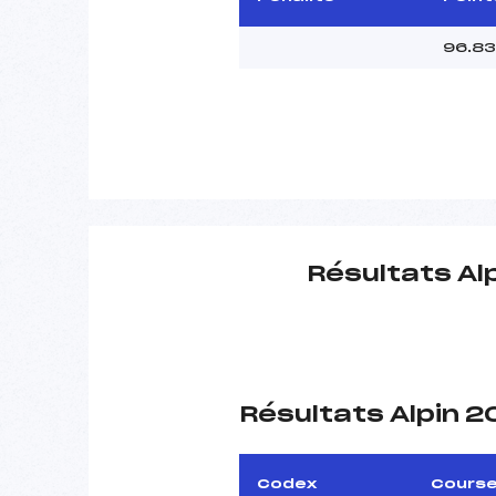
96.83
Résultats Al
Résultats Alpin 
Codex
Cours