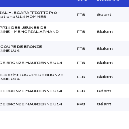
AL H. SCARAFFIOTTI Pré –
FFS
Géant
ications U14 HOMMES
PRIX DES JEUNES DE
NNE – MEMORIAL ARMAND
FFS
Slalom
 COUPE DE BRONZE
FFS
Slalom
NNE U14
DE BRONZE MAURIENNE U14
FFS
Slalom
-Sprint : COUPE DE BRONZE
FFS
Slalom
NNE U14
DE BRONZE MAURIENNE U14
FFS
Géant
DE BRONZE MAURIENNE U14
FFS
Géant