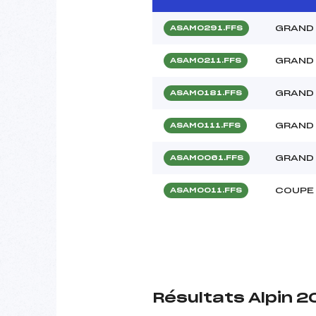
GRAND 
ASAM0291.FFS
GRAND 
ASAM0211.FFS
GRAND 
ASAM0181.FFS
GRAND 
ASAM0111.FFS
GRAND 
ASAM0061.FFS
COUPE 
ASAM0011.FFS
Résultats Alpin 