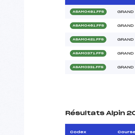
GRAND 
ASAM0481.FFS
GRAND 
ASAM0461.FFS
GRAND 
ASAM0421.FFS
GRAND 
ASAM0371.FFS
GRAND 
ASAM0331.FFS
Résultats Alpin 
Codex
Cours