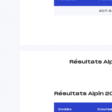
207.3
Résultats Al
Résultats Alpin 
Codex
Cours