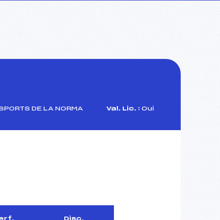
SPORTS DE LA NORMA
Val. Lic. :
Oui
erf.
Disc.