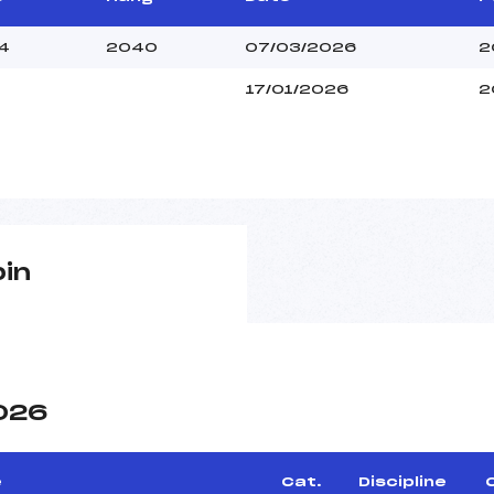
4
2040
07/03/2026
2
17/01/2026
2
pin
2026
e
Cat.
Discipline
C