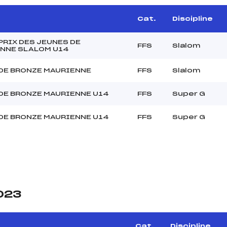
Cat.
Discipline
PRIX DES JEUNES DE
FFS
Slalom
NNE SLALOM U14
DE BRONZE MAURIENNE
FFS
Slalom
DE BRONZE MAURIENNE U14
FFS
Super G
DE BRONZE MAURIENNE U14
FFS
Super G
2023
e
Cat.
Discipline