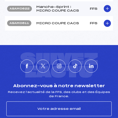
Manche-Sprint :
FFS
ASAM0622
MICRO COUPE CACS
MICRO COUPE CACS
FFS
ASAM0611
SUIVEZ
L'ACTU
Abonnez-vous à notre newsletter
Recevez l’actualité de la FFS, des clubs et des Équipes
de France.