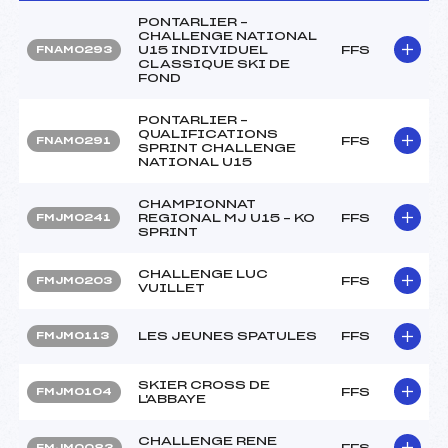
PONTARLIER –
CHALLENGE NATIONAL
U15 INDIVIDUEL
FFS
FNAM0293
CLASSIQUE SKI DE
FOND
PONTARLIER –
QUALIFICATIONS
FFS
FNAM0291
SPRINT CHALLENGE
NATIONAL U15
CHAMPIONNAT
REGIONAL MJ U15 – KO
FFS
FMJM0241
SPRINT
CHALLENGE LUC
FFS
FMJM0203
VUILLET
LES JEUNES SPATULES
FFS
FMJM0113
SKIER CROSS DE
FFS
FMJM0104
L'ABBAYE
CHALLENGE RENE
FFS
FMJM0083