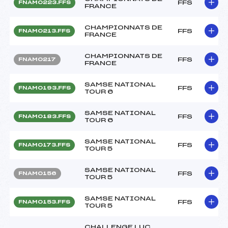
FFS
FNAM0223.FFS
FRANCE
CHAMPIONNATS DE
FFS
FNAM0213.FFS
FRANCE
CHAMPIONNATS DE
FFS
FNAM0217
FRANCE
SAMSE NATIONAL
FFS
FNAM0193.FFS
TOUR 6
SAMSE NATIONAL
FFS
FNAM0183.FFS
TOUR 6
SAMSE NATIONAL
FFS
FNAM0173.FFS
TOUR 5
SAMSE NATIONAL
FFS
FNAM0156
TOUR 5
SAMSE NATIONAL
FFS
FNAM0153.FFS
TOUR 5
CHALLENGE LUC