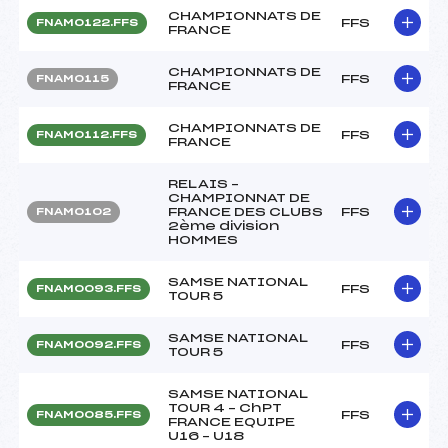
CHAMPIONNATS DE
FFS
FNAM0122.FFS
FRANCE
CHAMPIONNATS DE
FFS
FNAM0115
FRANCE
CHAMPIONNATS DE
FFS
FNAM0112.FFS
FRANCE
RELAIS –
CHAMPIONNAT DE
FRANCE DES CLUBS
FFS
FNAM0102
2ème division
HOMMES
SAMSE NATIONAL
FFS
FNAM0093.FFS
TOUR 5
SAMSE NATIONAL
FFS
FNAM0092.FFS
TOUR 5
SAMSE NATIONAL
TOUR 4 – ChPT
FFS
FNAM0085.FFS
FRANCE EQUIPE
U16 – U18