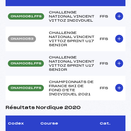
CHALLENGE
NATIONAL VINCENT
FFS
ONAM0061.FFS
VITTOZ INDIVDUEL
CHALLENGE
NATIONAL VINCENT
FFS
ONAM0053
VITTOZ SPRINT U17
SENIOR
CHALLENGE
NATIONAL VINCENT
FFS
ONAM0051.FFS
VITTOZ SPRINT U17
SENIOR
CHAMPIONNATS DE
FRANCE SKI DE
FFS
ONAM0021.FFS
FOND D'ETE
INDIVIDUEL 2021
Résultats Nordique 2020
Codex
Course
Cat.