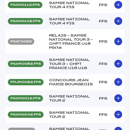
SAMSE NATIONAL
FFS
FNAM0112.FFS
TOUR 4 FIS
SAMSE NATIONAL
FFS
FNAM0102.FFS
TOUR 4 FIS
RELAIS – SAMSE
NATIONAL TOUR 3 –
FFS
FNAT0082
CHPT FRANCE U18
Mixte
SAMSE NATIONAL
TOUR 3 – CHPT
FFS
FNAM0062.FFS
FRANCE U16 U18
CONCOURS JEAN
FFS
FMJM0082.FFS
MARIE BOURGEOIS
SAMSE NATIONAL
FFS
FNAM0012.FFS
TOUR 2
SAMSE NATIONAL
FFS
FNAM0042.FFS
TOUR 2
SAMSE NATIONAL