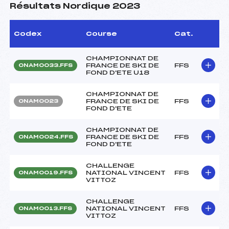
Résultats Nordique 2023
Codex
Course
Cat.
CHAMPIONNAT DE
FRANCE DE SKI DE
FFS
ONAM0033.FFS
FOND D'ETE U18
CHAMPIONNAT DE
FRANCE DE SKI DE
FFS
ONAM0023
FOND D'ETE
CHAMPIONNAT DE
FRANCE DE SKI DE
FFS
ONAM0024.FFS
FOND D'ETE
CHALLENGE
NATIONAL VINCENT
FFS
ONAM0019.FFS
VITTOZ
CHALLENGE
NATIONAL VINCENT
FFS
ONAM0013.FFS
VITTOZ