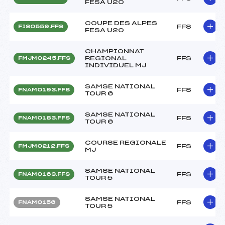
FESA U20
COUPE DES ALPES
FFS
FIS0559.FFS
FESA U20
CHAMPIONNAT
REGIONAL
FFS
FMJM0245.FFS
INDIVIDUEL MJ
SAMSE NATIONAL
FFS
FNAM0193.FFS
TOUR 6
SAMSE NATIONAL
FFS
FNAM0183.FFS
TOUR 6
COURSE REGIONALE
FFS
FMJM0212.FFS
MJ
SAMSE NATIONAL
FFS
FNAM0163.FFS
TOUR 5
SAMSE NATIONAL
FFS
FNAM0156
TOUR 5