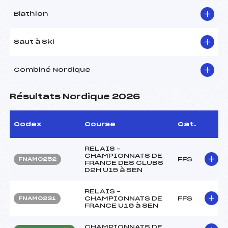
Biathlon
Saut à Ski
Combiné Nordique
Résultats Nordique 2026
Codex
Course
Cat.
RELAIS –
CHAMPIONNATS DE
FFS
FNAM0252
FRANCE DES CLUBS
D2H U15 à SEN
RELAIS –
CHAMPIONNATS DE
FFS
FNAM0231
FRANCE U16 à SEN
CHAMPIONNATS DE