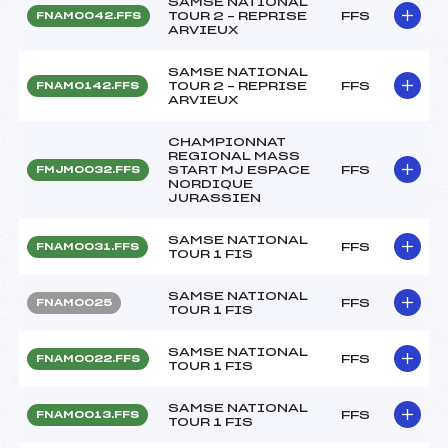
SAMSE NATIONAL
TOUR 2 – REPRISE
FFS
FNAM0042.FFS
ARVIEUX
SAMSE NATIONAL
TOUR 2 – REPRISE
FFS
FNAM0142.FFS
ARVIEUX
CHAMPIONNAT
REGIONAL MASS
START MJ ESPACE
FFS
FMJM0032.FFS
NORDIQUE
JURASSIEN
SAMSE NATIONAL
FFS
FNAM0031.FFS
TOUR 1 FIS
SAMSE NATIONAL
FFS
FNAM0025
TOUR 1 FIS
SAMSE NATIONAL
FFS
FNAM0022.FFS
TOUR 1 FIS
SAMSE NATIONAL
FFS
FNAM0013.FFS
TOUR 1 FIS