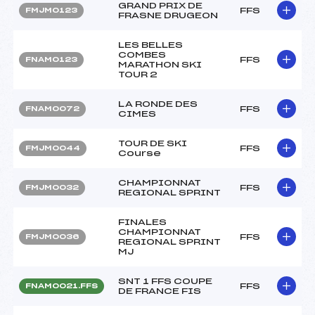
GRAND PRIX DE
FFS
FMJM0123
FRASNE DRUGEON
LES BELLES
COMBES
FFS
FNAM0123
MARATHON SKI
TOUR 2
LA RONDE DES
FFS
FNAM0072
CIMES
TOUR DE SKI
FFS
FMJM0044
Course
CHAMPIONNAT
FFS
FMJM0032
REGIONAL SPRINT
FINALES
CHAMPIONNAT
FFS
FMJM0036
REGIONAL SPRINT
MJ
SNT 1 FFS COUPE
FFS
FNAM0021.FFS
DE FRANCE FIS