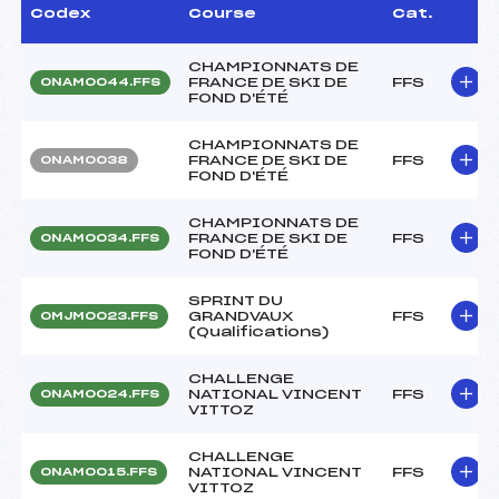
Codex
Course
Cat.
CHAMPIONNATS DE
FRANCE DE SKI DE
FFS
ONAM0044.FFS
FOND D'ÉTÉ
CHAMPIONNATS DE
FRANCE DE SKI DE
FFS
ONAM0038
FOND D'ÉTÉ
CHAMPIONNATS DE
FRANCE DE SKI DE
FFS
ONAM0034.FFS
FOND D'ÉTÉ
SPRINT DU
GRANDVAUX
FFS
OMJM0023.FFS
(Qualifications)
CHALLENGE
NATIONAL VINCENT
FFS
ONAM0024.FFS
VITTOZ
CHALLENGE
NATIONAL VINCENT
FFS
ONAM0015.FFS
VITTOZ