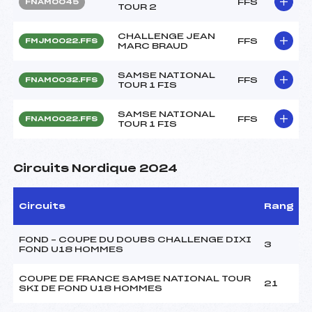
FFS
FNAM0045
TOUR 2
CHALLENGE JEAN
FFS
FMJM0022.FFS
MARC BRAUD
SAMSE NATIONAL
FFS
FNAM0032.FFS
TOUR 1 FIS
SAMSE NATIONAL
FFS
FNAM0022.FFS
TOUR 1 FIS
Circuits Nordique 2024
Circuits
Rang
FOND – COUPE DU DOUBS CHALLENGE DIXI
3
FOND U18 HOMMES
COUPE DE FRANCE SAMSE NATIONAL TOUR
21
SKI DE FOND U18 HOMMES