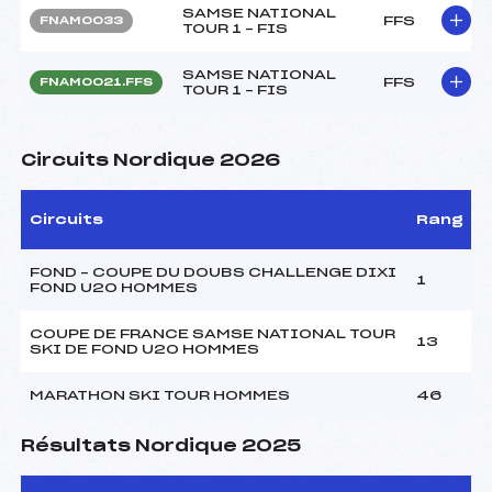
SAMSE NATIONAL
FFS
FNAM0033
TOUR 1 – FIS
SAMSE NATIONAL
FFS
FNAM0021.FFS
TOUR 1 – FIS
Circuits Nordique 2026
Circuits
Rang
FOND – COUPE DU DOUBS CHALLENGE DIXI
1
FOND U20 HOMMES
COUPE DE FRANCE SAMSE NATIONAL TOUR
13
SKI DE FOND U20 HOMMES
MARATHON SKI TOUR HOMMES
46
Résultats Nordique 2025