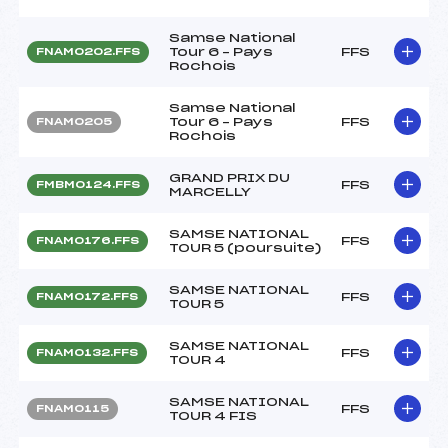
Samse National
Tour 6 – Pays
FFS
FNAM0202.FFS
Rochois
Samse National
Tour 6 – Pays
FFS
FNAM0205
Rochois
GRAND PRIX DU
FFS
FMBM0124.FFS
MARCELLY
SAMSE NATIONAL
FFS
FNAM0176.FFS
TOUR 5 (poursuite)
SAMSE NATIONAL
FFS
FNAM0172.FFS
TOUR 5
SAMSE NATIONAL
FFS
FNAM0132.FFS
TOUR 4
SAMSE NATIONAL
FFS
FNAM0115
TOUR 4 FIS