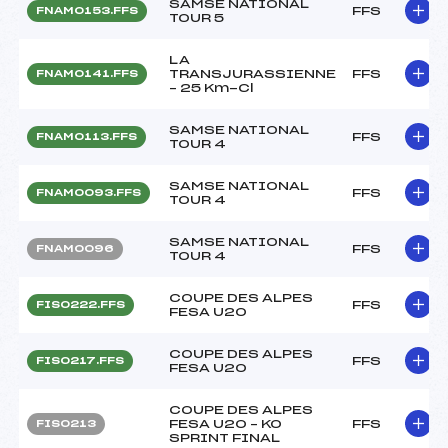
SAMSE NATIONAL
FFS
FNAM0153.FFS
TOUR 5
LA
TRANSJURASSIENNE
FFS
FNAM0141.FFS
– 25 Km-Cl
SAMSE NATIONAL
FFS
FNAM0113.FFS
TOUR 4
SAMSE NATIONAL
FFS
FNAM0093.FFS
TOUR 4
SAMSE NATIONAL
FFS
FNAM0096
TOUR 4
COUPE DES ALPES
FFS
FIS0222.FFS
FESA U20
COUPE DES ALPES
FFS
FIS0217.FFS
FESA U20
COUPE DES ALPES
FESA U20 – KO
FFS
FIS0213
SPRINT FINAL