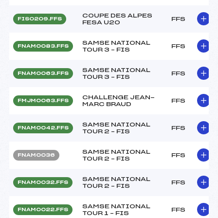
COUPE DES ALPES
FFS
FIS0209.FFS
FESA U20
SAMSE NATIONAL
FFS
FNAM0083.FFS
TOUR 3 – FIS
SAMSE NATIONAL
FFS
FNAM0063.FFS
TOUR 3 – FIS
CHALLENGE JEAN-
FFS
FMJM0063.FFS
MARC BRAUD
SAMSE NATIONAL
FFS
FNAM0042.FFS
TOUR 2 – FIS
SAMSE NATIONAL
FFS
FNAM0036
TOUR 2 – FIS
SAMSE NATIONAL
FFS
FNAM0032.FFS
TOUR 2 – FIS
SAMSE NATIONAL
FFS
FNAM0022.FFS
TOUR 1 – FIS