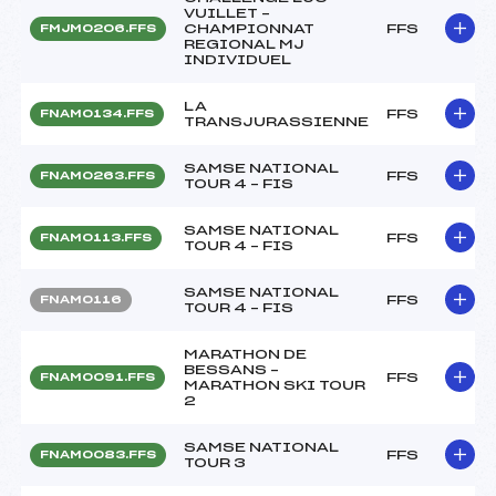
VUILLET –
CHAMPIONNAT
FFS
FMJM0206.FFS
REGIONAL MJ
INDIVIDUEL
LA
FFS
FNAM0134.FFS
TRANSJURASSIENNE
SAMSE NATIONAL
FFS
FNAM0263.FFS
TOUR 4 – FIS
SAMSE NATIONAL
FFS
FNAM0113.FFS
TOUR 4 – FIS
SAMSE NATIONAL
FFS
FNAM0116
TOUR 4 – FIS
MARATHON DE
BESSANS –
FFS
FNAM0091.FFS
MARATHON SKI TOUR
2
SAMSE NATIONAL
FFS
FNAM0083.FFS
TOUR 3