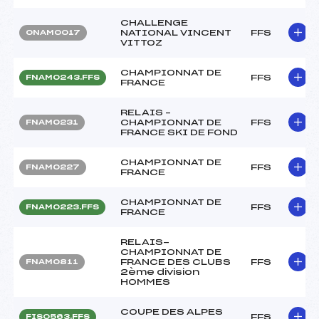
CHALLENGE
NATIONAL VINCENT
FFS
ONAM0017
VITTOZ
CHAMPIONNAT DE
FFS
FNAM0243.FFS
FRANCE
RELAIS –
CHAMPIONNAT DE
FFS
FNAM0231
FRANCE SKI DE FOND
CHAMPIONNAT DE
FFS
FNAM0227
FRANCE
CHAMPIONNAT DE
FFS
FNAM0223.FFS
FRANCE
RELAIS-
CHAMPIONNAT DE
FRANCE DES CLUBS
FFS
FNAM0811
2ème division
HOMMES
COUPE DES ALPES
FFS
FIS0563.FFS