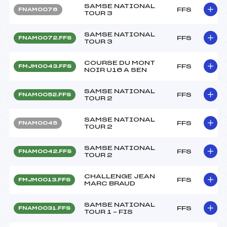
SAMSE NATIONAL
FFS
FNAM0076
TOUR 3
SAMSE NATIONAL
FFS
FNAM0072.FFS
TOUR 3
COURSE DU MONT
FFS
FMJM0043.FFS
NOIR U16 A SEN
SAMSE NATIONAL
FFS
FNAM0052.FFS
TOUR 2
SAMSE NATIONAL
FFS
FNAM0045
TOUR 2
SAMSE NATIONAL
FFS
FNAM0042.FFS
TOUR 2
CHALLENGE JEAN
FFS
FMJM0013.FFS
MARC BRAUD
SAMSE NATIONAL
FFS
FNAM0031.FFS
TOUR 1 – FIS