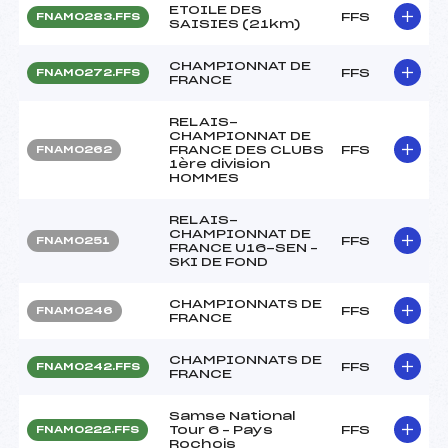
ETOILE DES
FFS
FNAM0283.FFS
SAISIES (21km)
CHAMPIONNAT DE
FFS
FNAM0272.FFS
FRANCE
RELAIS-
CHAMPIONNAT DE
FRANCE DES CLUBS
FFS
FNAM0262
1ère division
HOMMES
RELAIS-
CHAMPIONNAT DE
FFS
FNAM0251
FRANCE U16-SEN –
SKI DE FOND
CHAMPIONNATS DE
FFS
FNAM0246
FRANCE
CHAMPIONNATS DE
FFS
FNAM0242.FFS
FRANCE
Samse National
Tour 6 – Pays
FFS
FNAM0222.FFS
Rochois