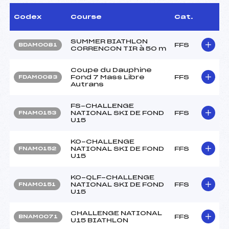
Codex
Course
Cat.
SUMMER BIATHLON
FFS
BDAM0081
CORRENCON TIR à 50 m
Coupe du Dauphine
Fond 7 Mass Libre
FFS
FDAM0083
Autrans
FS-CHALLENGE
NATIONAL SKI DE FOND
FFS
FNAM0153
U15
KO-CHALLENGE
NATIONAL SKI DE FOND
FFS
FNAM0152
U15
KO-QLF-CHALLENGE
NATIONAL SKI DE FOND
FFS
FNAM0151
U15
CHALLENGE NATIONAL
FFS
BNAM0071
U15 BIATHLON