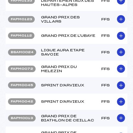
DEPARTEMENTAUX DES
FFS
FAPM0133
HAUTES-ALPES
GRAND PRIX DES
FFS
FAPM0123
VILLARS
GRAND PRIX DE L'UBAYE
FFS
FAPM0112
LIGUE AURA ETAPE
FFS
BSAM0024
SAVOIE
GRAND PRIX DU
FFS
FAPM0072
MELEZIN
SPRINT D'ARVIEUX
FFS
FAPM0045
SPRINT D'ARVIEUX
FFS
FAPM0042
GRAND PRIX DE
FFS
BAPM0013
BIATHLON DE CEILLAC
GRAND PRIX DE