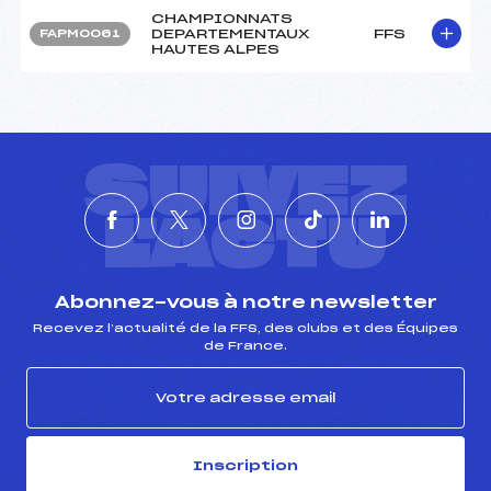
CHAMPIONNATS
DEPARTEMENTAUX
FFS
FAPM0061
HAUTES ALPES
SUIVEZ
L'ACTU
Abonnez-vous à notre newsletter
Recevez l’actualité de la FFS, des clubs et des Équipes
de France.
Inscription