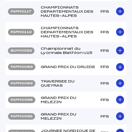
CHAMPIONNATS
DEPARTEMENTAUX DES
FFS
FAPM0117
HAUTES-ALPES
CHAMPIONNATS
DEPARTEMENTAUX DES
FFS
FAPM0112
HAUTES-ALPES
Championnat du
FFS
BLYM0022
Lyonnais Biathlon U15
GRAND PRIX DU DRUIDE
FFS
FAPM0082
TRAVERSEE DU
FFS
FAPM0062
QUEYRAS
GRAND PRIX DU
FFS
FAPM0056
MELEZIN
GRAND PRIX DU
FFS
FAPM0052
MELEZIN
JOURNEE NORDIQUE DE