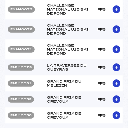
CHALLENGE
NATIONAL U15 SKI
FFS
FNAM0073
DE FOND
CHALLENGE
NATIONAL U15 SKI
FFS
FNAM0072
DE FOND
CHALLENGE
NATIONAL U15 SKI
FFS
FNAM0071
DE FOND
LA TRAVERSEE DU
FFS
FAPM0073
QUEYRAS
GRAND PRIX DU
FFS
FAPM0061
MELEZIN
GRAND PRIX DE
FFS
FAPM0052
CREVOUX
GRAND PRIX DE
FFS
FAPM0056
CREVOUX