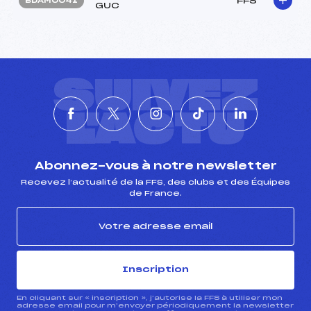
FFS
BDAM0041
GUC
SUIVEZ
L'ACTU
Abonnez-vous à notre newsletter
Recevez l’actualité de la FFS, des clubs et des Équipes
de France.
Inscription
En cliquant sur « inscription », j’autorise la FFS à utiliser mon
adresse email pour m’envoyer périodiquement la newsletter