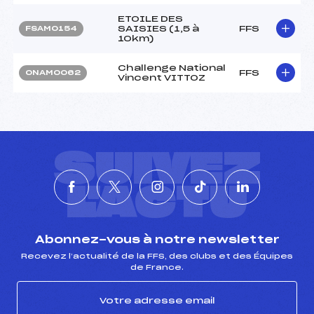
ETOILE DES
SAISIES (1,5 à
FFS
FSAM0154
10km)
Challenge National
FFS
ONAM0062
Vincent VITTOZ
SUIVEZ
L'ACTU
Abonnez-vous à notre newsletter
Recevez l’actualité de la FFS, des clubs et des Équipes
de France.