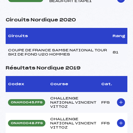
BEAUFORT ETAPE1
Circuits Nordique 2020
Circuits
Rang
COUPE DE FRANCE SAMSE NATIONAL TOUR
81
SKI DE FOND U20 HOMMES
Résultats Nordique 2019
Codex
Course
Cat.
CHALLENGE
NATIONAL VINCENT
FFS
ONAM0045.FFS
VITTOZ
CHALLENGE
NATIONAL VINCENT
FFS
ONAM0048.FFS
VITTOZ