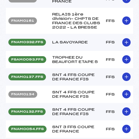
FRANCE
RELAIS 1ère
division- CHPTS DE
FFS
FNAM0161
FRANCE DES CLUBS
2022 – LA BRESSE
LA SAVOYARDE
FFS
FNAM0332.FFS
TROPHEE DU
FFS
FSAM0093.FFS
BEAUFORT ETAPE 5
SNT 4 FFS COUPE
FFS
FNAM0137.FFS
DE FRANCE FIS
SNT 4 FFS COUPE
FFS
FNAM0134
DE FRANCE FIS
SNT 4 FFS COUPE
FFS
FNAM0132.FFS
DE FRANCE FIS
SNT 3 FFS COUPE
FFS
FNAM0054.FFS
DE FRANCE