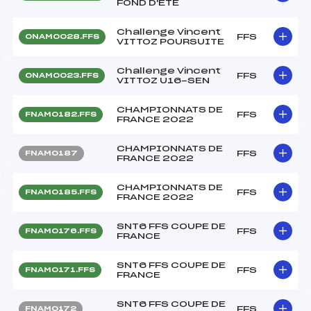
FOND D'ETE
Challenge Vincent
FFS
ONAM0028.FFS
VITTOZ POURSUITE
Challenge Vincent
FFS
ONAM0023.FFS
VITTOZ U16-SEN
CHAMPIONNATS DE
FFS
FNAM0182.FFS
FRANCE 2022
CHAMPIONNATS DE
FFS
FNAM0187
FRANCE 2022
CHAMPIONNATS DE
FFS
FNAM0185.FFS
FRANCE 2022
SNT6 FFS COUPE DE
FFS
FNAM0176.FFS
FRANCE
SNT6 FFS COUPE DE
FFS
FNAM0171.FFS
FRANCE
SNT6 FFS COUPE DE
FFS
FNAM0172