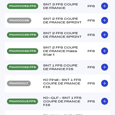
SNT 3 FFS COUPE
FFS
FNAM0052.FFS
DE FRANCE
SNT 2 FFS COUPE
FFS
FNAM0038
DE FRANCE SPRINT
SNT 2 FFS COUPE
FFS
FNAM0035.FFS
DE FRANCE SPRINT
SNT 2 FFS COUPE
DE FRANCE Mass
FFS
FNAM0032.FFS
Start
SNT 1 FFS COUPE
FFS
FNAM0022.FFS
DE FRANCE FIS
KO Final- SNT 1 FFS
COUPE DE FRANCE
FFS
FNAM0017
FIS
KO-QLF – SNT 1 FFS
COUPE DE FRANCE
FFS
FNAM0015.FFS
FIS