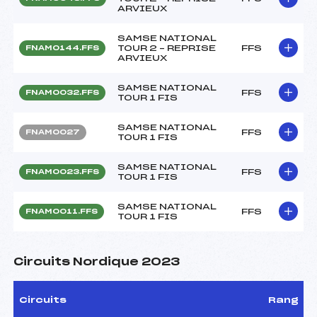
ARVIEUX
SAMSE NATIONAL
TOUR 2 – REPRISE
FFS
FNAM0144.FFS
ARVIEUX
SAMSE NATIONAL
FFS
FNAM0032.FFS
TOUR 1 FIS
SAMSE NATIONAL
FFS
FNAM0027
TOUR 1 FIS
SAMSE NATIONAL
FFS
FNAM0023.FFS
TOUR 1 FIS
SAMSE NATIONAL
FFS
FNAM0011.FFS
TOUR 1 FIS
Circuits Nordique 2023
Circuits
Rang