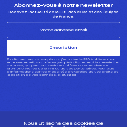
Abonnez-vous à notre newsletter
Recevez l’actualité de la FFS, des clubs et des Équipes
de France.
Inscription
En cliquant sur « inscription », j’autorise la FFS à utiliser mon
adresse email pour m’envoyer périodiquement la newsletter
de la FFS, qui peut contenir des offres commerciales et
promotionnelles de la FFS ou de ses partenaires. Pour plus
d’informations sur les modalités d’exercice de vos droits et
la gestion de vos données, cliquez
ici
CONTACT
Nous utilisons des cookies de
ESPACE PRESSE