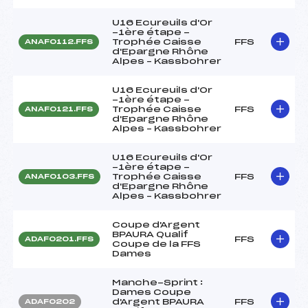
U16 Ecureuils d'Or
-1ère étape -
Trophée Caisse
FFS
ANAF0112.FFS
d'Epargne Rhône
Alpes – Kassbohrer
U16 Ecureuils d'Or
-1ère étape -
Trophée Caisse
FFS
ANAF0121.FFS
d'Epargne Rhône
Alpes – Kassbohrer
U16 Ecureuils d'Or
-1ère étape -
Trophée Caisse
FFS
ANAF0103.FFS
d'Epargne Rhône
Alpes – Kassbohrer
Coupe d'Argent
BPAURA Qualif
FFS
ADAF0201.FFS
Coupe de la FFS
Dames
Manche-Sprint :
Dames Coupe
d'Argent BPAURA
FFS
ADAF0202