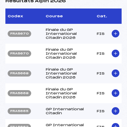
Résultats Alpin 2026
Codex
Course
Cat.
Finale du GP
International
FIS
FRA5670
Citadin 2026
Finale du GP
International
FIS
FRA5670
Citadin 2026
Finale du GP
International
FIS
FRA5668
Citadin 2026
Finale du GP
International
FIS
FRA5668
Citadin 2026
GP International
FIS
FRA5665
Citadin
GP International
FIS
FRA5662