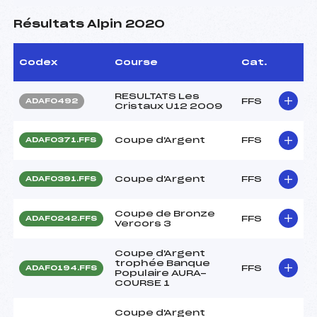
Résultats Alpin 2020
Codex
Course
Cat.
RESULTATS Les
FFS
ADAF0492
Cristaux U12 2009
Coupe d'Argent
FFS
ADAF0371.FFS
Coupe d'Argent
FFS
ADAF0391.FFS
Coupe de Bronze
FFS
ADAF0242.FFS
Vercors 3
Coupe d'Argent
trophée Banque
FFS
ADAF0194.FFS
Populaire AURA-
COURSE 1
Coupe d'Argent