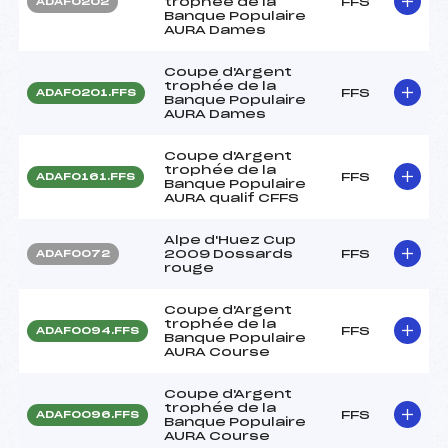
trophée de la
FFS
ADAF0202
Banque Populaire
AURA Dames
Coupe d'Argent
trophée de la
FFS
ADAF0201.FFS
Banque Populaire
AURA Dames
Coupe d'Argent
trophée de la
FFS
ADAF0161.FFS
Banque Populaire
AURA qualif CFFS
Alpe d'Huez Cup
2009 Dossards
FFS
ADAF0072
rouge
Coupe d'Argent
trophée de la
FFS
ADAF0094.FFS
Banque Populaire
AURA Course
Coupe d'Argent
trophée de la
FFS
ADAF0096.FFS
Banque Populaire
AURA Course