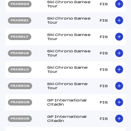
Ski Chrono Samse
FIS
FRA5623
Tour
Ski Chrono Samse
FIS
FRA5621
Tour
Ski Chrono Samse
FIS
FRA5617
Tour
Ski Chrono Samse
FIS
FRA5618
Tour
Ski Chrono Same
FIS
FRA5610
Tour
Ski Chrono Same
FIS
FRA5609
Tour
GP International
FIS
FRA5606
Citadin
GP International
FIS
FRA5605
Citadin