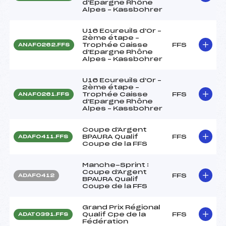
d'Epargne Rhône
Alpes – Kassbohrer
U16 Ecureuils d'Or –
2ème étape –
Trophée Caisse
FFS
ANAF0262.FFS
d'Epargne Rhône
Alpes – Kassbohrer
U16 Ecureuils d'Or –
2ème étape –
Trophée Caisse
FFS
ANAF0261.FFS
d'Epargne Rhône
Alpes – Kassbohrer
Coupe d'Argent
BPAURA Qualif
FFS
ADAF0411.FFS
Coupe de la FFS
Manche-Sprint :
Coupe d'Argent
FFS
ADAF0412
BPAURA Qualif
Coupe de la FFS
Grand Prix Régional
Qualif Cpe de la
FFS
ADAT0391.FFS
Fédération