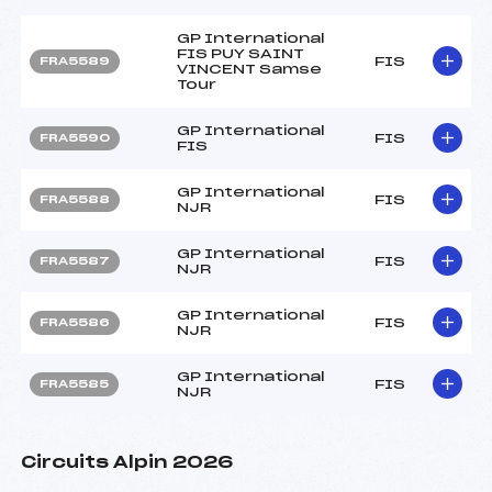
GP International
FIS PUY SAINT
FIS
FRA5589
VINCENT Samse
Tour
GP International
FIS
FRA5590
FIS
GP International
FIS
FRA5588
NJR
GP International
FIS
FRA5587
NJR
GP International
FIS
FRA5586
NJR
GP International
FIS
FRA5585
NJR
Circuits Alpin 2026