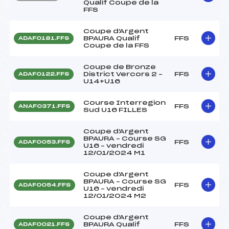
Qualif Coupe de la
FFS
Coupe d'Argent
BPAURA Qualif
FFS
ADAF0181.FFS
Coupe de la FFS
Coupe de Bronze
District Vercors 2 –
FFS
ADAF0122.FFS
U14+U16
Course Interregion
FFS
ANAF0371.FFS
Sud U16 FILLES
Coupe d'Argent
BPAURA – Course SG
FFS
ADAF0053.FFS
U16 – vendredi
12/01/2024 M1
Coupe d'Argent
BPAURA – Course SG
FFS
ADAF0054.FFS
U16 – vendredi
12/01/2024 M2
Coupe d'Argent
BPAURA Qualif
FFS
ADAF0021.FFS