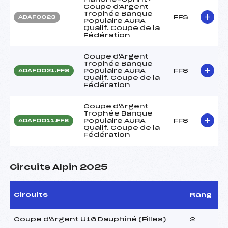
Coupe d'Argent
Trophée Banque
FFS
ADAF0023
Populaire AURA
Qualif. Coupe de la
Fédération
Coupe d'Argent
Trophée Banque
Populaire AURA
FFS
ADAF0021.FFS
Qualif. Coupe de la
Fédération
Coupe d'Argent
Trophée Banque
Populaire AURA
FFS
ADAF0011.FFS
Qualif. Coupe de la
Fédération
Circuits Alpin 2025
Circuits
Rang
Coupe d'Argent U16 Dauphiné (Filles)
2