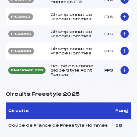
Hommes FFS
Championnat de
FIS
FRA8913
France Hommes
Championnat de
FIS
FRA8990
France Hommes
Championnat de
FIS
FRA8988
France Hommes
Coupe de France
Slope Style Font
FFS
RNAM0431.FFS
Romeu
Circuits Freestyle 2025
Circuits
Rang
Coupe de France de Freestyle Hommes
38