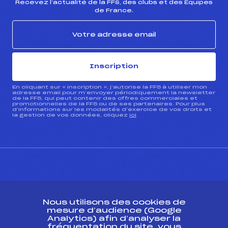
Recevez l’actualité de la FFS, des clubs et des Équipes
de France.
Inscription
En cliquant sur « inscription », j’autorise la FFS à utiliser mon
adresse email pour m’envoyer périodiquement la newsletter
de la FFS, qui peut contenir des offres commerciales et
promotionnelles de la FFS ou de ses partenaires. Pour plus
d’informations sur les modalités d’exercice de vos droits et
la gestion de vos données, cliquez
ici
CONTACT
Nous utilisons des cookies de
ESPACE PRESSE
mesure d’audience (Google
Analytics) afin d’analyser la
fréquentation du site, vous