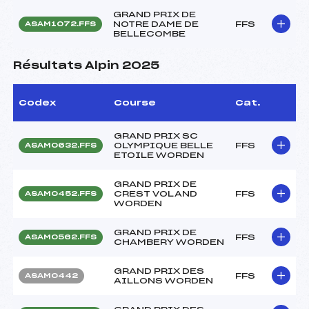
GRAND PRIX DE
NOTRE DAME DE
FFS
ASAM1072.FFS
BELLECOMBE
Résultats Alpin 2025
Codex
Course
Cat.
GRAND PRIX SC
OLYMPIQUE BELLE
FFS
ASAM0632.FFS
ETOILE WORDEN
GRAND PRIX DE
CREST VOLAND
FFS
ASAM0452.FFS
WORDEN
GRAND PRIX DE
FFS
ASAM0562.FFS
CHAMBERY WORDEN
GRAND PRIX DES
FFS
ASAM0442
AILLONS WORDEN