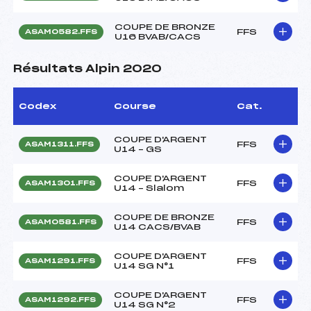
COUPE DE BRONZE
FFS
ASAM0582.FFS
U16 BVAB/CACS
Résultats Alpin 2020
Codex
Course
Cat.
COUPE D'ARGENT
FFS
ASAM1311.FFS
U14 – GS
COUPE D'ARGENT
FFS
ASAM1301.FFS
U14 – Slalom
COUPE DE BRONZE
FFS
ASAM0581.FFS
U14 CACS/BVAB
COUPE D'ARGENT
FFS
ASAM1291.FFS
U14 SG N°1
COUPE D'ARGENT
FFS
ASAM1292.FFS
U14 SG N°2