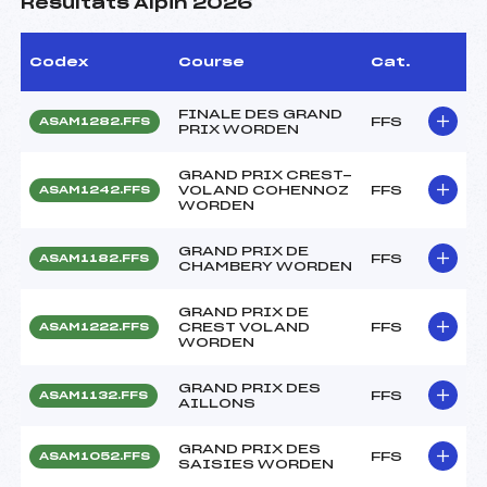
Résultats Alpin 2026
Codex
Course
Cat.
FINALE DES GRAND
FFS
ASAM1282.FFS
PRIX WORDEN
GRAND PRIX CREST-
VOLAND COHENNOZ
FFS
ASAM1242.FFS
WORDEN
GRAND PRIX DE
FFS
ASAM1182.FFS
CHAMBERY WORDEN
GRAND PRIX DE
CREST VOLAND
FFS
ASAM1222.FFS
WORDEN
GRAND PRIX DES
FFS
ASAM1132.FFS
AILLONS
GRAND PRIX DES
FFS
ASAM1052.FFS
SAISIES WORDEN