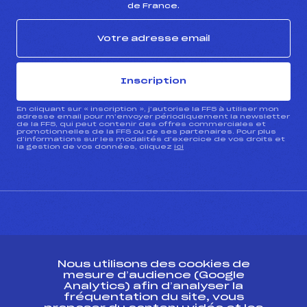
de France.
Inscription
En cliquant sur « inscription », j’autorise la FFS à utiliser mon
adresse email pour m’envoyer périodiquement la newsletter
de la FFS, qui peut contenir des offres commerciales et
promotionnelles de la FFS ou de ses partenaires. Pour plus
d’informations sur les modalités d’exercice de vos droits et
la gestion de vos données, cliquez
ici
CONTACT
Nous utilisons des cookies de
ESPACE PRESSE
mesure d’audience (Google
Analytics) afin d’analyser la
fréquentation du site, vous
Ressources