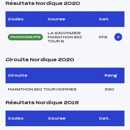
Résultats Nordique 2020
Codex
Course
Cat.
LA SAVOYARDE
MARATHON SKI
FFS
FNAM0332.FFS
TOUR 9
Circuits Nordique 2020
Circuits
Rang
MARATHON SKI TOUR HOMMES
330
Résultats Nordique 2019
Codex
Course
Cat.