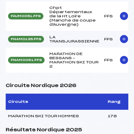
Chpt
Départementaux
de la Ht Loire
FFS
FAUM0051.FFS
(Manche de coupe
d'Auvergne)
LA
FFS
FNAM0135.FFS
TRANSJURASSIENNE
MARATHON DE
BESSANS –
FFS
FNAM0091.FFS
MARATHON SKI TOUR
2
Circuits Nordique 2026
Circuits
Rang
MARATHON SKI TOUR HOMMES
178
Résultats Nordique 2025