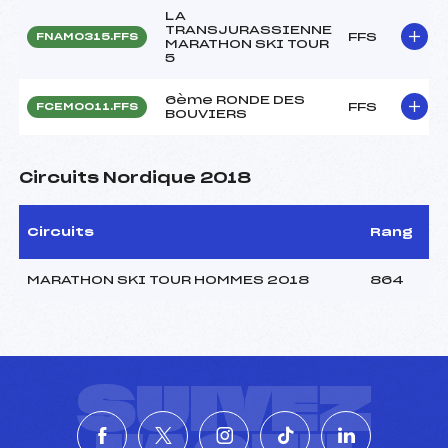
LA
TRANSJURASSIENNE
FFS
FNAM0315.FFS
MARATHON SKI TOUR
5
6ème RONDE DES
FFS
FCEM0011.FFS
BOUVIERS
Circuits Nordique 2018
Circuits
Rang
MARATHON SKI TOUR HOMMES 2018
864
SUIVEZ