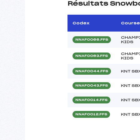
Résultats Snowb
Codex
Course
CHAMPI
NNAF0066.FFS
KIDS
CHAMPI
NNAF0063.FFS
KIDS
KNT SB
NNAF0044.FFS
KNT SB
NNAF0043.FFS
KNT SB
NNAF0014.FFS
KNT SB
NNAF0012.FFS