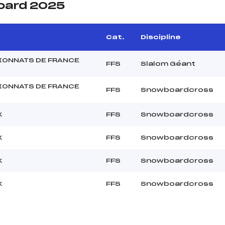
oard 2025
Cat.
Discipline
ONNATS DE FRANCE
FFS
Slalom Géant
ONNATS DE FRANCE
FFS
Snowboardcross
X
FFS
Snowboardcross
X
FFS
Snowboardcross
X
FFS
Snowboardcross
X
FFS
Snowboardcross