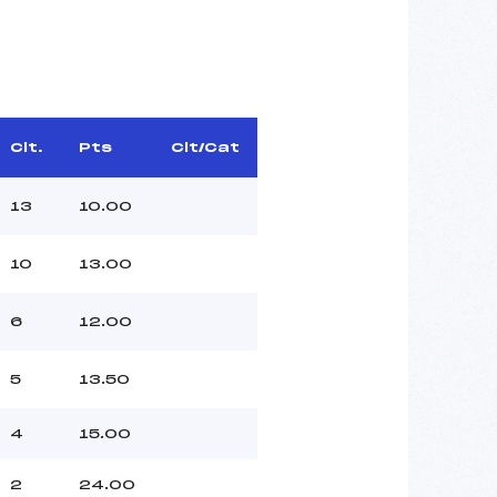
Clt.
Pts
Clt/Cat
13
10.00
10
13.00
6
12.00
5
13.50
4
15.00
2
24.00