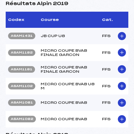
Résultats Alpin 2019
Codex
Course
Cat.
JB CUP U8
FFS
ASAM1431
MICRO COUPE BVAB
FFS
ASAM1182
FINALE GARCON
MICRO COUPE BVAB
FFS
ASAM1181
FINALE GARCON
MICRO COUPE BVAB U8
FFS
ASAM1102
M
MICRO COUPE BVAB
FFS
ASAM1081
MICRO COUPE BVAB
FFS
ASAM1082