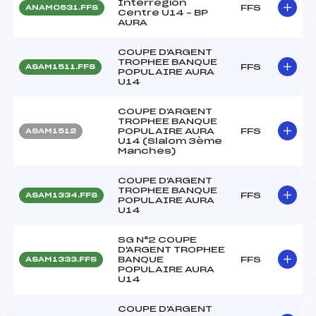
Interregion
FFS
ANAM0531.FFS
Centre U14 – BP
AURA
COUPE D'ARGENT
TROPHEE BANQUE
FFS
ASAM1511.FFS
POPULAIRE AURA
U14
COUPE D'ARGENT
TROPHEE BANQUE
POPULAIRE AURA
FFS
ASAM1512
U14 (Slalom 3ème
Manches)
COUPE D'ARGENT
TROPHEE BANQUE
FFS
ASAM1334.FFS
POPULAIRE AURA
U14
SG N°2 COUPE
D'ARGENT TROPHEE
BANQUE
FFS
ASAM1333.FFS
POPULAIRE AURA
U14
COUPE D'ARGENT