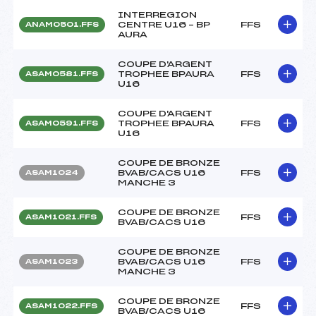
INTERREGION
CENTRE U16 – BP
FFS
ANAM0501.FFS
AURA
COUPE D'ARGENT
TROPHEE BPAURA
FFS
ASAM0581.FFS
U16
COUPE D'ARGENT
TROPHEE BPAURA
FFS
ASAM0591.FFS
U16
COUPE DE BRONZE
BVAB/CACS U16
FFS
ASAM1024
MANCHE 3
COUPE DE BRONZE
FFS
ASAM1021.FFS
BVAB/CACS U16
COUPE DE BRONZE
BVAB/CACS U16
FFS
ASAM1023
MANCHE 3
COUPE DE BRONZE
FFS
ASAM1022.FFS
BVAB/CACS U16