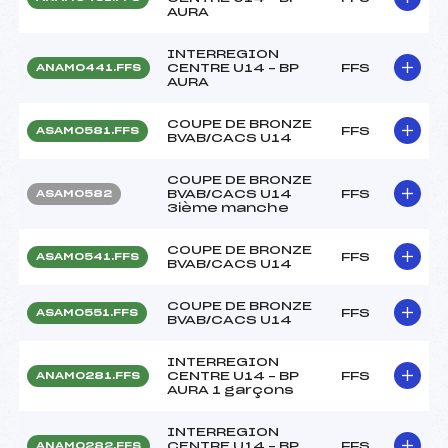
AURA
INTERREGION
CENTRE U14 – BP
FFS
ANAM0441.FFS
AURA
COUPE DE BRONZE
FFS
ASAM0581.FFS
BVAB/CACS U14
COUPE DE BRONZE
BVAB/CACS U14
FFS
ASAM0582
3ième manche
COUPE DE BRONZE
FFS
ASAM0541.FFS
BVAB/CACS U14
COUPE DE BRONZE
FFS
ASAM0551.FFS
BVAB/CACS U14
INTERREGION
CENTRE U14 – BP
FFS
ANAM0281.FFS
AURA 1 garçons
INTERREGION
CENTRE U14 – BP
FFS
ANAM0282.FFS