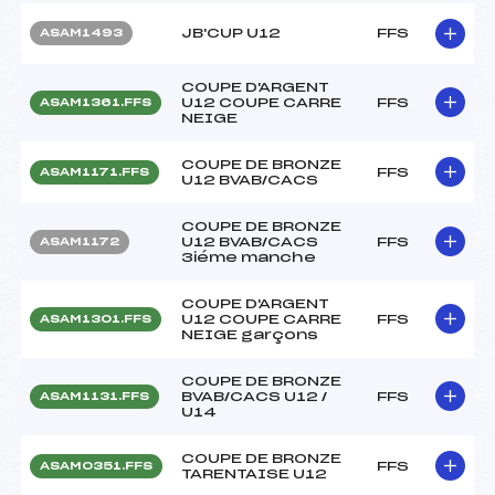
JB'CUP U12
FFS
ASAM1493
COUPE D'ARGENT
U12 COUPE CARRE
FFS
ASAM1361.FFS
NEIGE
COUPE DE BRONZE
FFS
ASAM1171.FFS
U12 BVAB/CACS
COUPE DE BRONZE
U12 BVAB/CACS
FFS
ASAM1172
3iéme manche
COUPE D'ARGENT
U12 COUPE CARRE
FFS
ASAM1301.FFS
NEIGE garçons
COUPE DE BRONZE
BVAB/CACS U12 /
FFS
ASAM1131.FFS
U14
COUPE DE BRONZE
FFS
ASAM0351.FFS
TARENTAISE U12