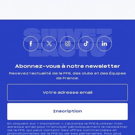
SUIVEZ
L'ACTU
Abonnez-vous à notre newsletter
Recevez l’actualité de la FFS, des clubs et des Équipes
de France.
Inscription
En cliquant sur « inscription », j’autorise la FFS à utiliser mon
adresse email pour m’envoyer périodiquement la newsletter
de la FFS, qui peut contenir des offres commerciales et
promotionnelles de la FFS ou de ses partenaires. Pour plus