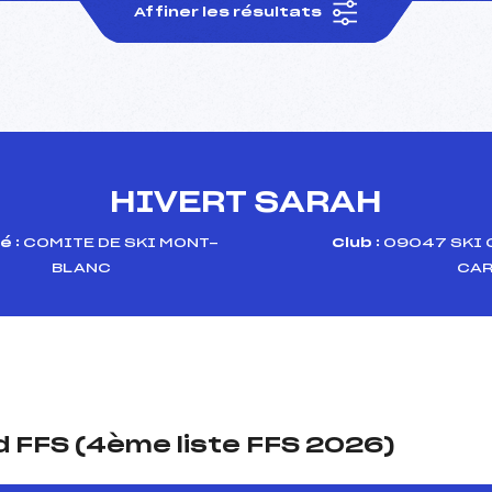
Affiner les résultats
HIVERT SARAH
é :
COMITE DE SKI MONT-
Club :
09047 SKI 
BLANC
CA
 FFS (4ème liste FFS 2026)