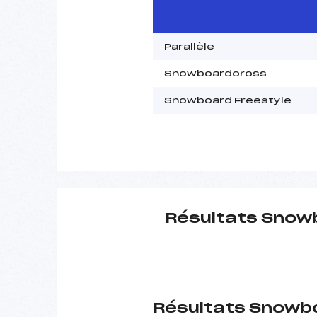
Parallèle
Snowboardcross
Snowboard Freestyle
Résultats Snow
Résultats Snowb