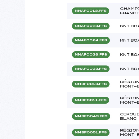
CHAMPI
NNAF0013.FFS
FRANCE
KNT BO
NNAF0023.FFS
KNT BO
NNAF0024.FFS
KNT BO
NNAF0036.FFS
KNT BO
NNAF0033.FFS
RÉGIO
NMBF0013.FFS
MONT-
RÉGIO
NMBF0011.FFS
MONT-
CIRCU
NMBF0043.FFS
BLANC
RÉGIO
NMBF0051.FFS
MONT-