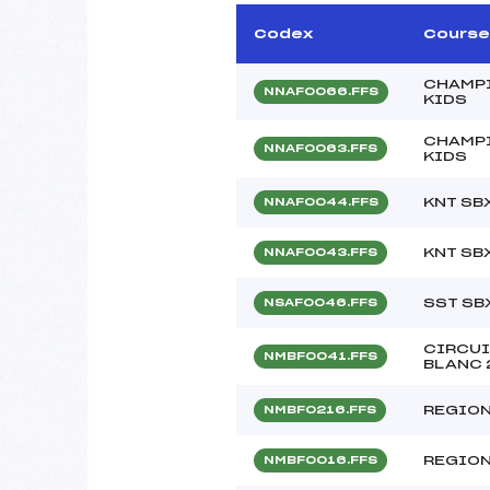
Codex
Course
CHAMPI
NNAF0066.FFS
KIDS
CHAMPI
NNAF0063.FFS
KIDS
KNT SB
NNAF0044.FFS
KNT SB
NNAF0043.FFS
SST SB
NSAF0046.FFS
CIRCUI
NMBF0041.FFS
BLANC 
REGION
NMBF0216.FFS
REGION
NMBF0016.FFS