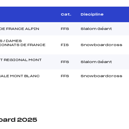
Cat.
Discipline
DE FRANCE ALPIN
FFS
Slalom Géant
 / DAMES
ONNATS DE FRANCE
FIS
Snowboardcross
T REGIONAL MONT
FFS
Slalom Géant
ALE MONT BLANC
FFS
Snowboardcross
oard 2025