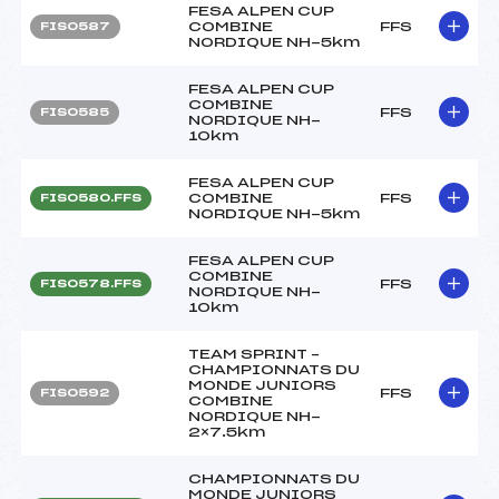
FESA ALPEN CUP
COMBINE
FFS
FIS0587
NORDIQUE NH-5km
FESA ALPEN CUP
COMBINE
FFS
FIS0585
NORDIQUE NH-
10km
FESA ALPEN CUP
COMBINE
FFS
FIS0580.FFS
NORDIQUE NH-5km
FESA ALPEN CUP
COMBINE
FFS
FIS0578.FFS
NORDIQUE NH-
10km
TEAM SPRINT –
CHAMPIONNATS DU
MONDE JUNIORS
FFS
FIS0592
COMBINE
NORDIQUE NH-
2×7.5km
CHAMPIONNATS DU
MONDE JUNIORS