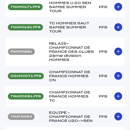
HOMMES U 20 SEN
SAMSE SUMMER
FFS
TNAM0171.FFS
TOUR
TC HOMMES SAUT
SAMSE SUMMER
FFS
TNAM0161.FFS
TOUR
RELAIS-
CHAMPIONNAT DE
FRANCE DES CLUBS
FFS
FNAM0261
2ème division
HOMMES
CHAMPIONNAT DE
FRANCE HOMMES
FFS
CNAM0071.FFS
CN
CHAMPIONNAT DE
FRANCE HOMMES
FFS
TNAM0091.FFS
TC
EQUIPE –
CHAMPIONNAT DE
FFS
TNAT0093
FRANCE U20->SEN