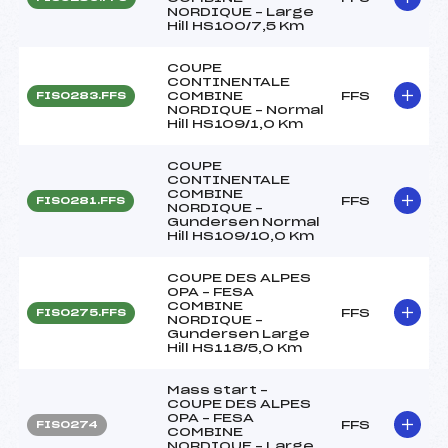
NORDIQUE – Large
Hill HS100/7,5 Km
COUPE
CONTINENTALE
COMBINE
FFS
FIS0283.FFS
NORDIQUE – Normal
Hill HS109/1,0 Km
COUPE
CONTINENTALE
COMBINE
FFS
FIS0281.FFS
NORDIQUE –
Gundersen Normal
Hill HS109/10,0 Km
COUPE DES ALPES
OPA – FESA
COMBINE
FFS
FIS0275.FFS
NORDIQUE –
Gundersen Large
Hill HS118/5,0 Km
Mass start –
COUPE DES ALPES
OPA – FESA
FFS
FIS0274
COMBINE
NORDIQUE – Large