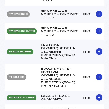
10km
GP CHABLAIS
NORDIC – 05/02/23
FFS
FMBM0083
– FOND
GP CHABLAIS
NORDIC – 05/02/23
FFS
FMBM0086.FFS
– FOND
FESTIVAL
OLYMPIQUE DE LA
JEUNESSE
FFS
FIS0490.FFS
EUROPEEN (FOJE)
NH-6km
EQUIPE MIXTE –
FESTIVAL
OLYMPIQUE DE LA
FFS
FIS0492
JEUNESSE
EUROPEEN (FOJE)
NH-4×3.3km
GRAND PRIX DE
FFS
FMBM0055.FFS
CHAMONIX