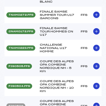
BLANC
FINALE SAMSE
SUMMER TOUR U17
FFS
TNAM0272.FFS
GARCONS
FINALE SAMSE
TOUR HOMMES CN
FFS
CNAM0172.FFS
U17
CHALLENGE
NATIONAL U17
FFS
TNAM0223.FFS
HOMME
COUPE DES ALPES
OPA COMBINE
FFS
FIS0505.FFS
NORDIQUE NH – 5
Km
COUPE DES ALPES
OPA COMBINE
FFS
FIS0504.FFS
NORDIQUE NH – 10
Km
COUPE DES ALPES
OPA COMBINE
FFS
FIS0502