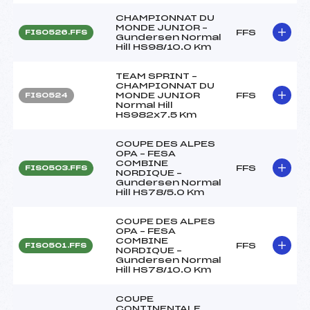
CHAMPIONNAT DU
MONDE JUNIOR –
FFS
FIS0526.FFS
Gundersen Normal
Hill HS98/10.0 Km
TEAM SPRINT –
CHAMPIONNAT DU
MONDE JUNIOR
FFS
FIS0524
Normal Hill
HS982x7.5 Km
COUPE DES ALPES
OPA – FESA
COMBINE
FFS
FIS0503.FFS
NORDIQUE –
Gundersen Normal
Hill HS78/5.0 Km
COUPE DES ALPES
OPA – FESA
COMBINE
FFS
FIS0501.FFS
NORDIQUE –
Gundersen Normal
Hill HS78/10.0 Km
COUPE
CONTINENTALE