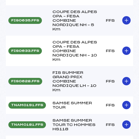
COUPE DES ALPES
OPA – FESA
COMBINE
FFS
FIS0635.FFS
NORDIQUE NH – 5
Km
COUPE DES ALPES
OPA – FESA
COMBINE
FFS
FIS0633.FFS
NORDIQUE NH – 10
Km
FIS SUMMER
GRAND PRIX
COMBINE
FFS
FIS0628.FFS
NORDIQUE LH – 10
Km
SAMSE SUMMER
FFS
TNAM0191.FFS
TOUR
SAMSE SUMMER
TOUR TC HOMMES
FFS
TNAM0181.FFS
HS118