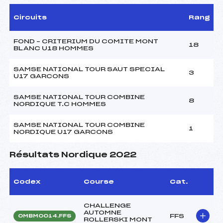
Circuits
Rang
FOND – CRITERIUM DU COMITE MONT
18
BLANC U18 HOMMES
SAMSE NATIONAL TOUR SAUT SPECIAL
3
U17 GARCONS
SAMSE NATIONAL TOUR COMBINE
8
NORDIQUE T.C HOMMES
SAMSE NATIONAL TOUR COMBINE
1
NORDIQUE U17 GARCONS
Résultats Nordique 2022
Codex
Course
Cat.
CHALLENGE
AUTOMNE
FFS
OMBM0014.FFS
ROLLERSKI MONT