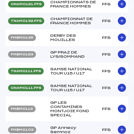
CHAMPIONNATS DE
FFS
CNAM0121.FFS
FRANCE HOMMES
CHAMPIONNAT DE
FFS
TNAM0132.FFS
FRANCE HOMMES
DERBY DES
FFS
FMBM0135
MOUILLES
GP PRAZ DE
FFS
FMBM0123
LYS/SOMMAND
SAMSE NATIONAL
FFS
TNAM0111.FFS
TOUR U15 / U17
SAMSE NATIONAL
FFS
CNAM0111.FFS
TOUR U15 / U17
GP LES
CONTAMINES
FFS
FMBM0112
MONTJOIE FOND
SPECIAL
GP Annecy
FFS
FMBM0103
Semnoz