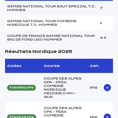
SAMSE NATIONAL TOUR SAUT SPECIAL T.C.
7
HOMMES
SAMSE NATIONAL TOUR COMBINE
1
NORDIQUE T.C. HOMMES
COUPE DE FRANCE SAMSE NATIONAL TOUR
44
SKI DE FOND U20 HOMMES
Résultats Nordique 2025
Codex
Course
Cat.
COUPE DES ALPES
OPA – FESA
COMBINE
FFS
FIS0650.FFS
NORDIQUE
HS103/5,0 Km –
GUN
COUPE DES ALPES
OPA – FESA
COMBINE
FFS
FIS0648.FFS