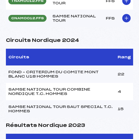
FFS
TNAM0012.FFS
TOUR
SAMSE NATIONAL
FFS
CNAM0012.FFS
TOUR
Circuits Nordique 2024
Circuits
Rang
FOND – CRITERIUM DU COMITE MONT
22
BLANC U18 HOMMES
SAMSE NATIONAL TOUR COMBINE
4
NORDIQUE T.C. HOMMES
SAMSE NATIONAL TOUR SAUT SPECIAL T.C.
15
HOMMES
Résultats Nordique 2023