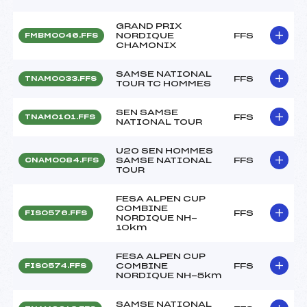
GRAND PRIX
NORDIQUE
FFS
FMBM0046.FFS
CHAMONIX
SAMSE NATIONAL
FFS
TNAM0033.FFS
TOUR TC HOMMES
SEN SAMSE
FFS
TNAM0101.FFS
NATIONAL TOUR
U20 SEN HOMMES
SAMSE NATIONAL
FFS
CNAM0084.FFS
TOUR
FESA ALPEN CUP
COMBINE
FFS
FIS0576.FFS
NORDIQUE NH-
10km
FESA ALPEN CUP
COMBINE
FFS
FIS0574.FFS
NORDIQUE NH-5km
SAMSE NATIONAL