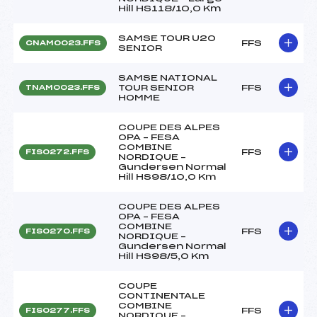
Hill HS118/10,0 Km
SAMSE TOUR U20
FFS
CNAM0023.FFS
SENIOR
SAMSE NATIONAL
TOUR SENIOR
FFS
TNAM0023.FFS
HOMME
COUPE DES ALPES
OPA – FESA
COMBINE
FFS
FIS0272.FFS
NORDIQUE –
Gundersen Normal
Hill HS98/10,0 Km
COUPE DES ALPES
OPA – FESA
COMBINE
FFS
FIS0270.FFS
NORDIQUE –
Gundersen Normal
Hill HS98/5,0 Km
COUPE
CONTINENTALE
COMBINE
FFS
FIS0277.FFS
NORDIQUE –