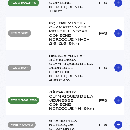
COMBINE
FFS
FIS0591.FFS
NORDIQUE NH-
10km
EQUIPE MIXTE –
CHAMPIONNATS DU
MONDE JUNIORS
FFS
FIS0589
COMBINE
NORDIQUE NH-5-
2.5-2.5-5km
RELAIS MIXTE –
4ème JEUX
OLYMPIQUES DE LA
JEUNESSE
FFS
FIS0584
COMBINE
NORDIQUE NH-
4×3.3km
4ème JEUX
OLYMPIQUES DE LA
JEUNESSE
FFS
FIS0582.FFS
COMBINE
NORDIQUE NH-6km
GRAND PRIX
NORDIQUE
FFS
FMBM0043
CHAMONIX