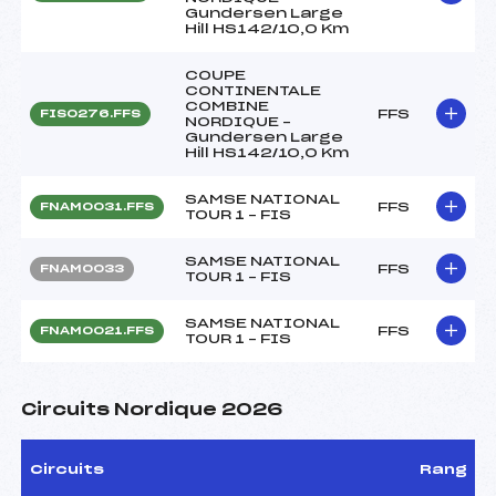
Gundersen Large
Hill HS142/10,0 Km
COUPE
CONTINENTALE
COMBINE
FFS
FIS0276.FFS
NORDIQUE –
Gundersen Large
Hill HS142/10,0 Km
SAMSE NATIONAL
FFS
FNAM0031.FFS
TOUR 1 – FIS
SAMSE NATIONAL
FFS
FNAM0033
TOUR 1 – FIS
SAMSE NATIONAL
FFS
FNAM0021.FFS
TOUR 1 – FIS
Circuits Nordique 2026
Circuits
Rang