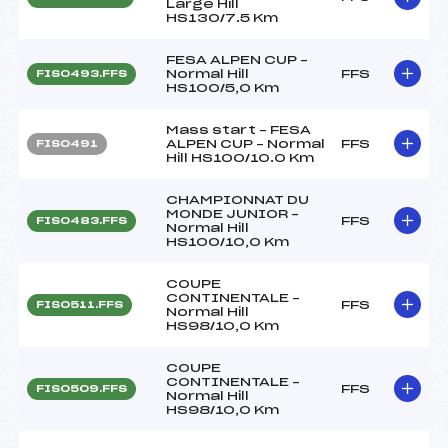
Large Hill
HS130/7.5 Km
FESA ALPEN CUP –
Normal Hill
FFS
FIS0493.FFS
HS100/5,0 Km
Mass start – FESA
ALPEN CUP – Normal
FFS
FIS0491
Hill HS100/10.0 Km
CHAMPIONNAT DU
MONDE JUNIOR –
FFS
FIS0483.FFS
Normal Hill
HS100/10,0 Km
COUPE
CONTINENTALE –
FFS
FIS0511.FFS
Normal Hill
HS98/10,0 Km
COUPE
CONTINENTALE –
FFS
FIS0509.FFS
Normal Hill
HS98/10,0 Km