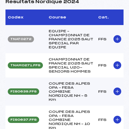
Résultats Nordique 2024
Codex
Course
Cat.
EQUIPE –
CHAMPIONNAT DE
FRANCE 2025 SAUT
FFS
TNAT0272
SPECIAL PAR
EQUIPE
CHAMPIONNAT DE
FRANCE 2025 SAUT
FFS
TNAM0271.FFS
SPECIAL U20-
SENIORS HOMMES
COUPE DES ALPES
OPA – FESA
COMBINE
FFS
FIS0639.FFS
NORDIQUE NH – 5
Km
COUPE DES ALPES
OPA – FESA
COMBINE
FFS
FIS0637.FFS
NORDIQUE NH – 10
Km