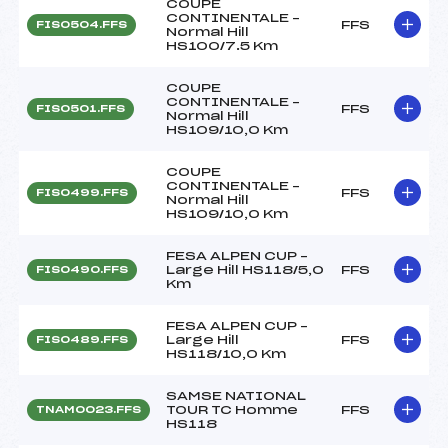
COUPE
CONTINENTALE –
FFS
FIS0504.FFS
Normal Hill
HS100/7.5 Km
COUPE
CONTINENTALE –
FFS
FIS0501.FFS
Normal Hill
HS109/10,0 Km
COUPE
CONTINENTALE –
FFS
FIS0499.FFS
Normal Hill
HS109/10,0 Km
FESA ALPEN CUP –
Large Hill HS118/5,0
FFS
FIS0490.FFS
Km
FESA ALPEN CUP –
Large Hill
FFS
FIS0489.FFS
HS118/10,0 Km
SAMSE NATIONAL
TOUR TC Homme
FFS
TNAM0023.FFS
HS118