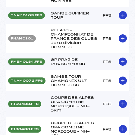
HOMMES
SAMSE SUMMER
FFS
TNAM0163.FFS
TOUR
RELAIS –
CHAMPIONNAT DE
FRANCE DES CLUBS
FFS
FNAM0101
1ère division
HOMMES
GP PRAZ DE
FFS
FMBM0134.FFS
LYS/SOMMAND
SAMSE TOUR
CHAMONIX U17
FFS
TNAM0072.FFS
HOMMES SS
COUPE DES ALPES
OPA COMBINE
FFS
FIS0488.FFS
NORDIQUE – NH-
5km
COUPE DES ALPES
OPA COMBINE
FFS
FIS0486.FFS
NORDIQUE – NH-