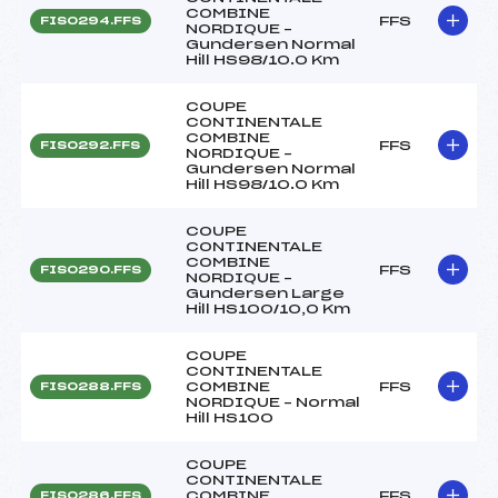
COMBINE
FFS
FIS0294.FFS
NORDIQUE –
Gundersen Normal
Hill HS98/10.0 Km
COUPE
CONTINENTALE
COMBINE
FFS
FIS0292.FFS
NORDIQUE –
Gundersen Normal
Hill HS98/10.0 Km
COUPE
CONTINENTALE
COMBINE
FFS
FIS0290.FFS
NORDIQUE –
Gundersen Large
Hill HS100/10,0 Km
COUPE
CONTINENTALE
COMBINE
FFS
FIS0288.FFS
NORDIQUE – Normal
Hill HS100
COUPE
CONTINENTALE
COMBINE
FFS
FIS0286.FFS