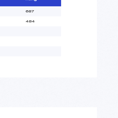
687
484