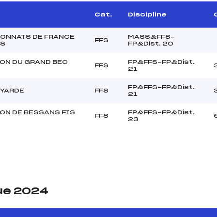
Cat.
Discipline
ONNATS DE FRANCE
MASS&FFS-
FFS
RS
FP&Dist. 20
ON DU GRAND BEC
FP&FFS-FP&Dist.
FFS
21
FP&FFS-FP&Dist.
OYARDE
FFS
21
ON DE BESSANS FIS
FP&FFS-FP&Dist.
FFS
23
ue 2024