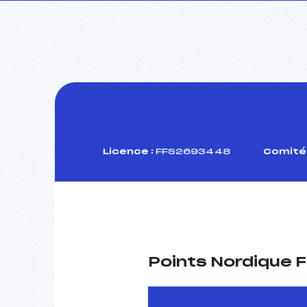
Licence :
FFS2693448
Comité 
Points Nordique F