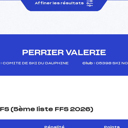
Affiner les résultats
PERRIER VALERIE
:
COMITE DE SKI DU DAUPHINE
Club :
05398 SKI N
FS (5ème liste FFS 2026)
Pénalité
Points