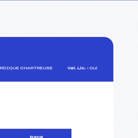
ORDIQUE CHARTREUSE
Val. Lic. :
Oui
Rang