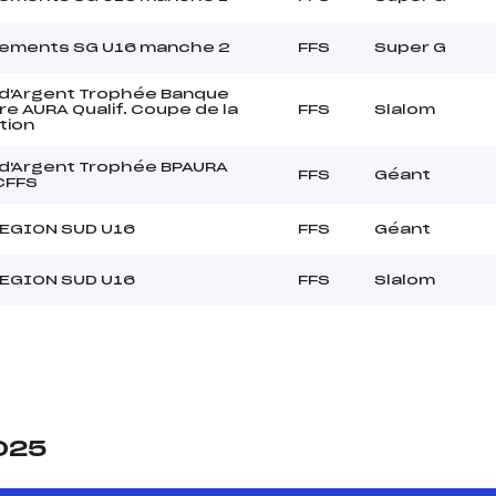
nements SG U16 manche 2
FFS
Super G
d'Argent Trophée Banque
re AURA Qualif. Coupe de la
FFS
Slalom
tion
d'Argent Trophée BPAURA
FFS
Géant
 CFFS
EGION SUD U16
FFS
Géant
EGION SUD U16
FFS
Slalom
2025