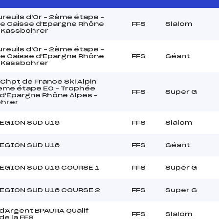
reuils d'Or – 2ème étape –
e Caisse d'Epargne Rhône
FFS
Slalom
– Kassbohrer
reuils d'Or – 2ème étape –
e Caisse d'Epargne Rhône
FFS
Géant
– Kassbohrer
hpt de France Ski Alpin
ème étape EO – Trophée
FFS
Super G
 d'Epargne Rhône Alpes –
hrer
EGION SUD U16
FFS
Slalom
EGION SUD U16
FFS
Géant
EGION SUD U16 COURSE 1
FFS
Super G
EGION SUD U16 COURSE 2
FFS
Super G
d'Argent BPAURA Qualif
FFS
Slalom
de la FFS