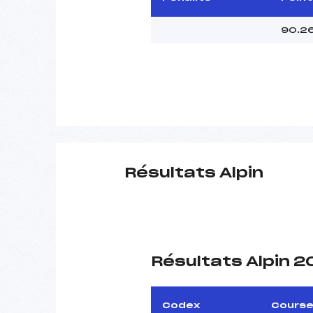
90.2
Résultats Alpin
Résultats Alpin 
Codex
Cours