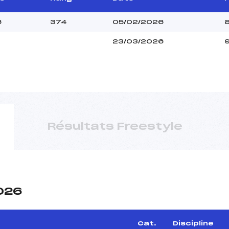
6
374
05/02/2026
23/03/2026
Résultats Freestyle
2026
e
Cat.
Discipline