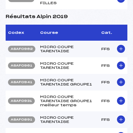
FILLES
Résultats Alpin 2019
Codex
Course
Cat.
MICRO COUPE
FFS
ASAF0962
TARENTAISE
MICRO COUPE
FFS
ASAF0961
TARENTAISE
MICRO COUPE
FFS
ASAF0941
TARENTAISE GROUPE1
MICRO COUPE
TARENTAISE GROUPE1
FFS
ASAF0931
meilleur temps
MICRO COUPE
FFS
ASAF0891
TARENTAISE