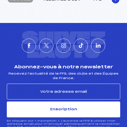
SUIVEZ
L'ACTU
Abonnez-vous à notre newsletter
Recevez l’actualité de la FFS, des clubs et des Équipes
de France.
Inscription
En cliquant sur « inscription », j’autorise la FFS à utiliser mon
adresse email pour m’envoyer périodiquement la newsletter